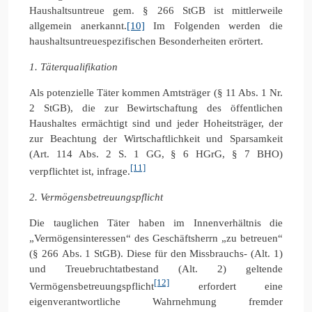
Haushaltsuntreue gem. § 266 StGB ist mittlerweile
allgemein anerkannt.
[10]
Im Folgenden werden die
haushaltsuntreuespezifischen Besonderheiten erörtert.
1. Täterqualifikation
Als potenzielle Täter kommen Amtsträger (§ 11 Abs. 1 Nr.
2 StGB), die zur Bewirtschaftung des öffentlichen
Haushaltes ermächtigt sind und jeder Hoheitsträger, der
zur Beachtung der Wirtschaftlichkeit und Sparsamkeit
(Art. 114 Abs. 2 S. 1 GG, § 6 HGrG, § 7 BHO)
[11]
verpflichtet ist, infrage.
2. Vermögensbetreuungspflicht
Die tauglichen Täter haben im Innenverhältnis die
„Vermögensinteressen“ des Geschäftsherrn „zu betreuen“
(§ 266 Abs. 1 StGB). Diese für den Missbrauchs- (Alt. 1)
und Treuebruchtatbestand (Alt. 2) geltende
[12]
Vermögensbetreuungspflicht
erfordert eine
eigenverantwortliche Wahrnehmung fremder