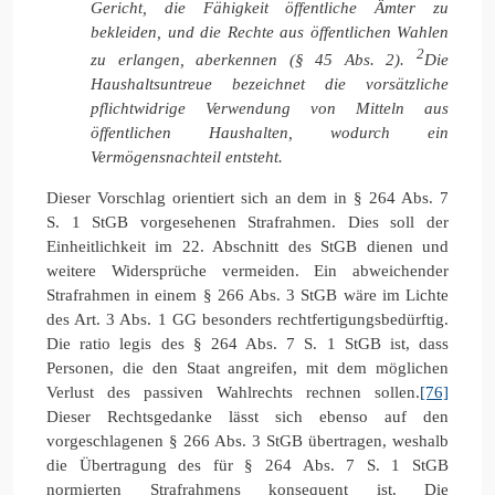
Gericht, die Fähigkeit öffentliche Ämter zu
bekleiden, und die Rechte aus
öffentlichen Wahlen
2
zu erlangen, aberkennen (§ 45 Abs. 2).
Die
Haushaltsuntreue bezeichnet die vorsätzliche
pflichtwidrige Verwendung von Mitteln aus
öffentlichen Haushalten, wodurch ein
Vermögensnachteil entsteht.
Dieser Vorschlag orientiert sich an dem in § 264 Abs. 7
S. 1 StGB vorgesehenen Strafrahmen. Dies soll der
Einheitlichkeit im 22. Abschnitt des StGB dienen und
weitere Widersprüche vermeiden. Ein abweichender
Strafrahmen in einem § 266 Abs. 3 StGB wäre im Lichte
des Art. 3 Abs. 1 GG besonders rechtfertigungsbedürftig.
Die ratio legis des § 264 Abs. 7 S. 1 StGB ist, dass
Personen, die den Staat angreifen, mit dem möglichen
Verlust des passiven Wahlrechts rechnen sollen.
[76]
Dieser Rechtsgedanke lässt sich ebenso auf den
vorgeschlagenen § 266 Abs. 3 StGB übertragen, weshalb
die Übertragung des für § 264 Abs. 7 S. 1 StGB
normierten Strafrahmens konsequent ist. Die