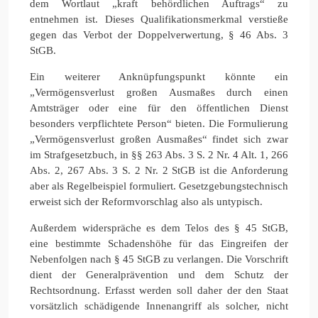
dem Wortlaut „kraft behördlichen Auftrags“ zu
entnehmen ist. Dieses Qualifikationsmerkmal verstieße
gegen das Verbot der Doppelverwertung, § 46 Abs. 3
StGB.
Ein weiterer Anknüpfungspunkt könnte ein
„Vermögensverlust großen Ausmaßes durch einen
Amtsträger oder eine für den öffentlichen Dienst
besonders verpflichtete Person“ bieten. Die Formulierung
„Vermögensverlust großen Ausmaßes“ findet sich zwar
im Strafgesetzbuch, in §§ 263 Abs. 3 S. 2 Nr. 4 Alt. 1, 266
Abs. 2, 267 Abs. 3 S. 2 Nr. 2 StGB ist die Anforderung
aber als Regelbeispiel formuliert. Gesetzgebungstechnisch
erweist sich der Reformvorschlag also als untypisch.
Außerdem widerspräche es dem Telos des § 45 StGB,
eine bestimmte Schadenshöhe für das Eingreifen der
Nebenfolgen nach § 45 StGB zu verlangen. Die Vorschrift
dient der Generalprävention und dem Schutz der
Rechtsordnung. Erfasst werden soll daher der den Staat
vorsätzlich schädigende Innenangriff als solcher, nicht