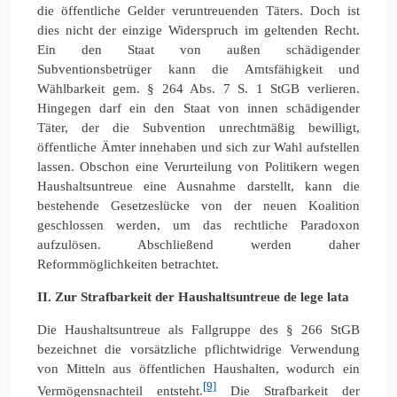
die öffentliche Gelder veruntreuenden Täters. Doch ist
dies nicht der einzige Widerspruch im geltenden Recht.
Ein den Staat von außen schädigender
Subventionsbetrüger kann die Amtsfähigkeit und
Wählbarkeit gem. § 264 Abs. 7 S. 1 StGB verlieren.
Hingegen darf ein den Staat von innen schädigender
Täter, der die Subvention unrechtmäßig bewilligt,
öffentliche Ämter innehaben und sich zur Wahl aufstellen
lassen. Obschon eine Verurteilung von Politikern wegen
Haushaltsuntreue eine Ausnahme darstellt, kann die
bestehende Gesetzeslücke von der neuen Koalition
geschlossen werden, um das rechtliche Paradoxon
aufzulösen. Abschließend werden daher
Reformmöglichkeiten betrachtet.
II. Zur Strafbarkeit der Haushaltsuntreue de lege lata
Die Haushaltsuntreue als Fallgruppe des § 266 StGB
bezeichnet die vorsätzliche pflichtwidrige Verwendung
von Mitteln aus öffentlichen Haushalten, wodurch ein
[9]
Vermögensnachteil entsteht.
Die Strafbarkeit der