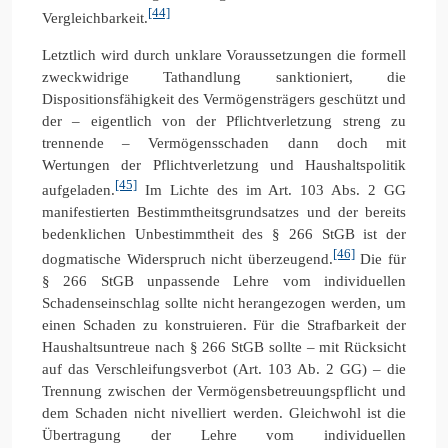
[44]
Vergleichbarkeit.
Letztlich wird durch unklare Voraussetzungen die formell
zweckwidrige Tathandlung sanktioniert, die
Dispositionsfähigkeit des Vermögensträgers geschützt und
der – eigentlich von der Pflichtverletzung streng zu
trennende – Vermögensschaden dann doch mit
Wertungen der Pflichtverletzung und Haushaltspolitik
[45]
aufgeladen.
Im Lichte des im Art. 103 Abs. 2 GG
manifestierten Bestimmtheitsgrundsatzes und der bereits
bedenklichen Unbestimmtheit des § 266 StGB ist der
[46]
dogmatische Widerspruch nicht überzeugend.
Die für
§ 266 StGB unpassende Lehre vom individuellen
Schadenseinschlag sollte nicht herangezogen werden, um
einen Schaden zu konstruieren. Für die Strafbarkeit der
Haushaltsuntreue nach § 266 StGB sollte – mit Rücksicht
auf das Verschleifungsverbot (Art. 103 Ab. 2 GG) – die
Trennung zwischen der Vermögensbetreuungspflicht und
dem Schaden nicht nivelliert werden. Gleichwohl ist die
Übertragung der Lehre vom individuellen