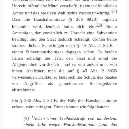
Unrecht öffentliche Mittel verschafft, ist eines öffentlichen
[74]
Amtes und des passiven Wahlrechts vorerst unwürdig.
Dass die Haushaltsuntreue (§ 266 StGB) ungleich
[75]
behandelt wird, leuchtet indes nicht ein.
Einem
Amtsträger, der vorsätzlich zu Unrecht eine Subvention
bewilligt und den Staat dadurch schädigt, drohen keine
strafrechtlichen Statusfolgen nach § 45 Abs. 2 StGB –
einem Subventionsbetrüger dagegen schon. In beiden
Fällen schädigt der Täter den Staat und somit die
Allgemeinheit vorsätzlich – sei es von außen oder von
innen. Analysiert man die auf § 45 Abs. 2 StGB
verweisenden Delikte, so lässt sich der Schutz des Staates
vor Angriffen als gemeinsamer Rechtsgedanke
abstrahieren.
Ein § 266 Abs. 3 StGB, der Fälle der Haushaltsuntreue
erfasst, wäre stringent. Dieser könnte wie folgt lauten:
1
(3)
Neben einer Freiheitsstrafe von mindestens
einem Jahr wegen Haushaltsuntreue kann das