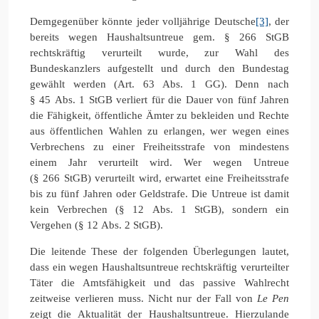
Demgegenüber könnte jeder volljährige Deutsche
[3]
, der
bereits wegen Haushaltsuntreue gem. § 266 StGB
rechtskräftig verurteilt wurde, zur Wahl des
Bundeskanzlers aufgestellt und durch den Bundestag
gewählt werden (Art. 63 Abs. 1 GG). Denn nach
§ 45 Abs. 1 StGB verliert für die Dauer von fünf Jahren
die Fähigkeit, öffentliche Ämter zu bekleiden und Rechte
aus öffentlichen Wahlen zu erlangen, wer wegen eines
Verbrechens zu einer Freiheitsstrafe von mindestens
einem Jahr verurteilt wird. Wer wegen Untreue
(§ 266 StGB) verurteilt wird, erwartet eine Freiheitsstrafe
bis zu fünf Jahren oder Geldstrafe. Die Untreue ist damit
kein Verbrechen (§ 12 Abs. 1 StGB), sondern ein
Vergehen (§ 12 Abs. 2 StGB).
Die leitende These der folgenden Überlegungen lautet,
dass ein wegen Haushaltsuntreue rechtskräftig verurteilter
Täter die Amtsfähigkeit und das passive Wahlrecht
zeitweise verlieren muss. Nicht nur der Fall von
Le Pen
zeigt die Aktualität der Haushaltsuntreue. Hierzulande