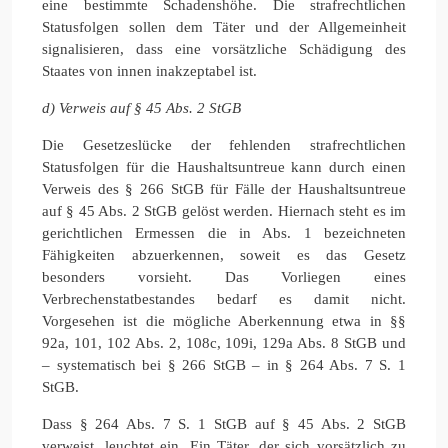
eine bestimmte Schadenshöhe. Die strafrechtlichen
Statusfolgen sollen dem Täter und der Allgemeinheit
signalisieren, dass eine vorsätzliche Schädigung des
Staates von innen inakzeptabel ist.
d) Verweis auf § 45 Abs. 2 StGB
Die Gesetzeslücke der fehlenden strafrechtlichen
Statusfolgen für die Haushaltsuntreue kann durch einen
Verweis des § 266 StGB für Fälle der Haushaltsuntreue
auf § 45 Abs. 2 StGB gelöst werden. Hiernach steht es im
gerichtlichen Ermessen die in Abs. 1 bezeichneten
Fähigkeiten abzuerkennen, soweit es das Gesetz
besonders vorsieht. Das Vorliegen eines
Verbrechenstatbestandes bedarf es damit nicht.
Vorgesehen ist die mögliche Aberkennung etwa in §§
92a, 101, 102 Abs. 2, 108c, 109i, 129a Abs. 8 StGB und
– systematisch bei § 266 StGB – in § 264 Abs. 7 S. 1
StGB.
Dass § 264 Abs. 7 S. 1 StGB auf § 45 Abs. 2 StGB
verweist, leuchtet ein. Ein Täter, der sich vorsätzlich zu