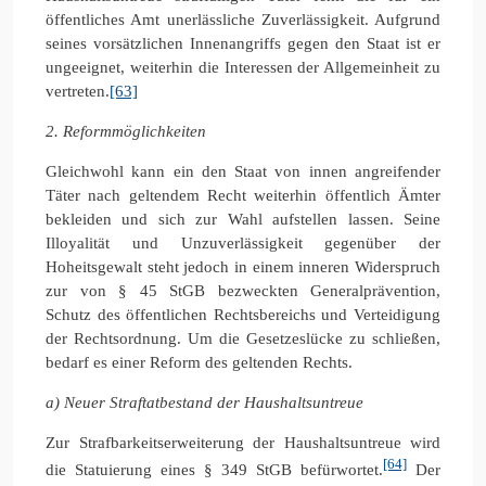
öffentliches Amt unerlässliche Zuverlässigkeit. Aufgrund
seines vorsätzlichen Innenangriffs gegen den Staat ist er
ungeeignet, weiterhin die Interessen der Allgemeinheit zu
vertreten.
[63]
2. Reformmöglichkeiten
Gleichwohl kann ein den Staat von innen angreifender
Täter nach geltendem Recht weiterhin öffentlich Ämter
bekleiden und sich zur Wahl aufstellen lassen. Seine
Illoyalität und Unzuverlässigkeit gegenüber der
Hoheitsgewalt steht jedoch in einem inneren Widerspruch
zur von § 45 StGB bezweckten Generalprävention,
Schutz des öffentlichen Rechtsbereichs und Verteidigung
der Rechtsordnung. Um die Gesetzeslücke zu schließen,
bedarf es einer Reform des geltenden Rechts.
a) Neuer Straftatbestand der Haushaltsuntreue
Zur Strafbarkeitserweiterung der Haushaltsuntreue wird
[64]
die Statuierung eines § 349 StGB befürwortet.
Der