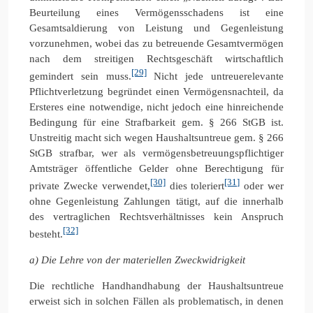
Beurteilung eines Vermögensschadens ist eine
Gesamtsaldierung von Leistung und Gegenleistung
vorzunehmen, wobei das zu betreuende Gesamtvermögen
nach dem streitigen Rechtsgeschäft wirtschaftlich
[29]
gemindert sein muss.
Nicht jede untreuerelevante
Pflichtverletzung begründet einen Vermögensnachteil, da
Ersteres eine notwendige, nicht jedoch eine hinreichende
Bedingung für eine Strafbarkeit gem. § 266 StGB ist.
Unstreitig macht sich wegen Haushaltsuntreue gem. § 266
StGB strafbar, wer als vermögensbetreuungspflichtiger
Amtsträger öffentliche Gelder ohne Berechtigung für
[30]
[31]
private Zwecke verwendet,
dies toleriert
oder wer
ohne Gegenleistung Zahlungen tätigt, auf die innerhalb
des vertraglichen Rechtsverhältnisses kein Anspruch
[32]
besteht.
a) Die Lehre von der materiellen Zweckwidrigkeit
Die rechtliche Handhandhabung der Haushaltsuntreue
erweist sich in solchen Fällen als problematisch, in denen