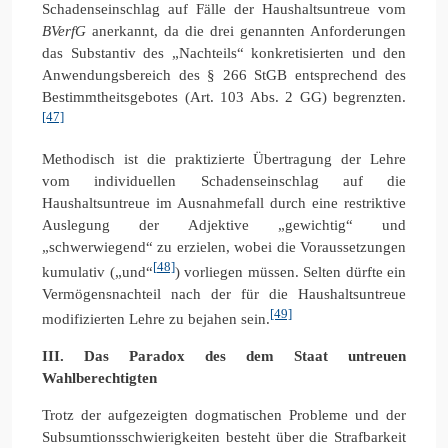
Schadenseinschlag auf Fälle der Haushaltsuntreue vom
BVerfG
anerkannt, da die drei genannten Anforderungen
das Substantiv des „Nachteils“ konkretisierten und den
Anwendungsbereich des § 266 StGB entsprechend des
Bestimmtheitsgebotes (Art. 103 Abs. 2 GG) begrenzten.
[47]
Methodisch ist die praktizierte Übertragung der Lehre
vom individuellen Schadenseinschlag auf die
Haushaltsuntreue im Ausnahmefall durch eine restriktive
Auslegung der Adjektive „gewichtig“ und
„schwerwiegend“ zu erzielen, wobei die Voraussetzungen
[48]
kumulativ („und“
) vorliegen müssen. Selten dürfte ein
Vermögensnachteil nach der für die Haushaltsuntreue
[49]
modifizierten Lehre zu bejahen sein.
III. Das Paradox des dem Staat untreuen
Wahlberechtigten
Trotz der aufgezeigten dogmatischen Probleme und der
Subsumtionsschwierigkeiten besteht über die Strafbarkeit