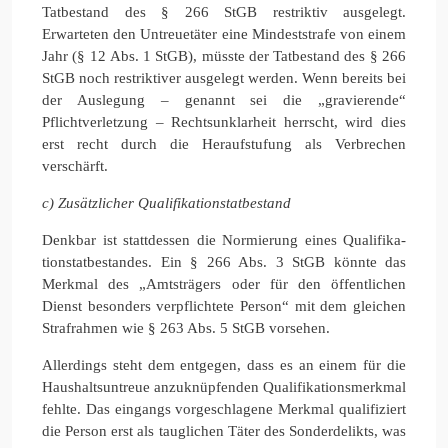
Tatbestand des § 266 StGB restriktiv ausgelegt.
Erwarteten den Untreuetäter eine Mindeststrafe von einem
Jahr (§ 12 Abs. 1 StGB), müsste der Tatbestand des § 266
StGB noch restriktiver ausgelegt werden. Wenn bereits bei
der Auslegung – genannt sei die „gravierende“
Pflichtverletzung – Rechtsunklarheit herrscht, wird dies
erst recht durch die Heraufstufung als Verbrechen
verschärft.
c) Zusätzlicher Qualifikationstatbestand
Denkbar ist stattdessen die Normierung eines Qualifika-
tionstatbestandes. Ein § 266 Abs. 3 StGB könnte das
Merkmal des „Amtsträgers oder für den öffentlichen
Dienst besonders verpflichtete Person“ mit dem gleichen
Strafrahmen wie § 263 Abs. 5 StGB vorsehen.
Allerdings steht dem entgegen, dass es an einem für die
Haushaltsuntreue anzuknüpfenden Qualifikationsmerkmal
fehlte. Das eingangs vorgeschlagene Merkmal qualifiziert
die Person erst als tauglichen Täter des Sonderdelikts, was