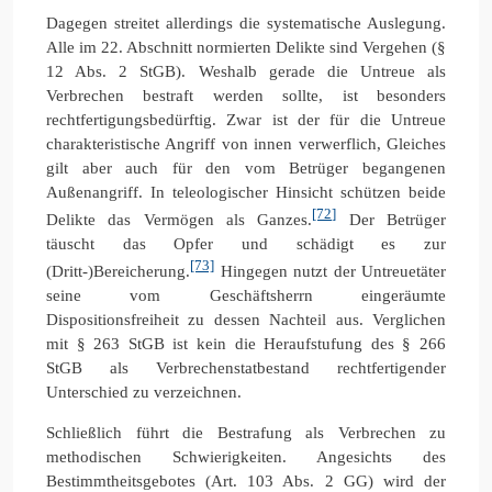
Dagegen streitet allerdings die systematische Auslegung.
Alle im 22. Abschnitt normierten Delikte sind Vergehen (§
12 Abs. 2 StGB). Weshalb gerade die Untreue als
Verbrechen bestraft werden sollte, ist besonders
rechtfertigungsbedürftig. Zwar ist der für die Untreue
charakteristische Angriff von innen verwerflich, Gleiches
gilt aber auch für den vom Betrüger begangenen
Außenangriff. In teleologischer Hinsicht schützen beide
[72]
Delikte das Vermögen als Ganzes.
Der Betrüger
täuscht das Opfer und schädigt es zur
[73]
(Dritt-)Bereicherung.
Hingegen nutzt der Untreuetäter
seine vom Geschäftsherrn eingeräumte
Dispositionsfreiheit zu dessen Nachteil aus. Verglichen
mit § 263 StGB ist kein die Heraufstufung des § 266
StGB als Verbrechenstatbestand rechtfertigender
Unterschied zu verzeichnen.
Schließlich führt die Bestrafung als Verbrechen zu
methodischen Schwierigkeiten. Angesichts des
Bestimmtheitsgebotes (Art. 103 Abs. 2 GG) wird der