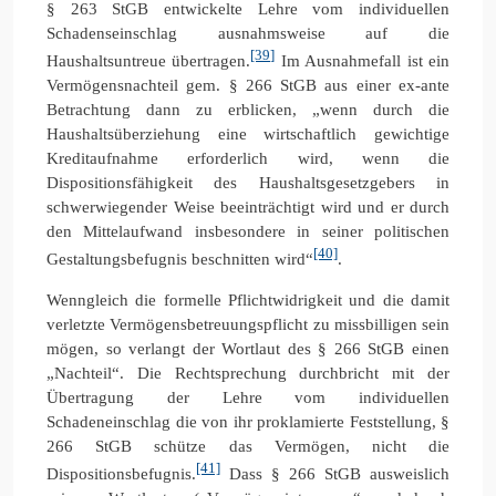
§ 263 StGB entwickelte Lehre vom individuellen
Schadenseinschlag ausnahmsweise auf die
[39]
Haushaltsuntreue übertragen.
Im Ausnahmefall ist ein
Vermögensnachteil gem. § 266 StGB aus einer ex-ante
Betrachtung dann zu erblicken, „wenn durch die
Haushaltsüberziehung eine wirtschaftlich gewichtige
Kreditaufnahme erforderlich wird, wenn die
Dispositionsfähigkeit des Haushaltsgesetzgebers in
schwerwiegender Weise beeinträchtigt wird und er durch
den Mittelaufwand insbesondere in seiner politischen
[40]
Gestaltungsbefugnis beschnitten wird“
.
Wenngleich die formelle Pflichtwidrigkeit und die damit
verletzte Vermögensbetreuungspflicht zu missbilligen sein
mögen, so verlangt der Wortlaut des § 266 StGB einen
„Nachteil“. Die Rechtsprechung durchbricht mit der
Übertragung der Lehre vom individuellen
Schadeneinschlag die von ihr proklamierte Feststellung, §
266 StGB schütze das Vermögen, nicht die
[41]
Dispositionsbefugnis.
Dass § 266 StGB ausweislich