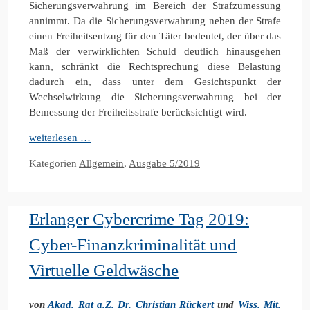
Sicherungsverwahrung im Bereich der Strafzumessung
annimmt. Da die Sicherungsverwahrung neben der Strafe
einen Freiheitsentzug für den Täter bedeutet, der über das
Maß der verwirklichten Schuld deutlich hinausgehen
kann, schränkt die Rechtsprechung diese Belastung
dadurch ein, dass unter dem Gesichtspunkt der
Wechselwirkung die Sicherungsverwahrung bei der
Bemessung der Freiheitsstrafe berücksichtigt wird.
weiterlesen …
Kategorien
Allgemein
,
Ausgabe 5/2019
Erlanger Cybercrime Tag 2019:
Cyber-Finanzkriminalität und
Virtuelle Geldwäsche
von
Akad. Rat a.Z. Dr. Christian Rückert
und
Wiss. Mit.