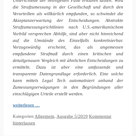
Unterschiede der betroffenen Fälle erklären lassen. Wird
die Strafzumessung in der Gesellschaft und durch den
Verurteilten als willkürlich empfunden, so schwindet die
Akzeptanzerwartung der Entscheidungen. Abstrakte
Strafzumessungsrichtlinien nach U.S.-amerikanischem
Vorbild versprechen Abhilfe, sind aber nicht hinreichend
auf die Umstände des Einzelfalls konkretisierbar.
Vorzugswürdig erscheint, das als angemessen
empfundene Strafmaß durch einen kritischen und
detailgenauen Vergleich mit ähnlichen Entscheidungen zu
ermitteln. Dazu ist aber eine umfassende und
transparente Datengrundlage erforderlich. Eine solche
kann mittels Legal Tech automatisiert anhand der
Zumessungserwägungen in den Begründungen aller
einschlägigen Urteile erstellt werden.
weiterlesen …
Kategorien
Allgemein
,
Ausgabe 5/2019
Kommentar
hinterlassen