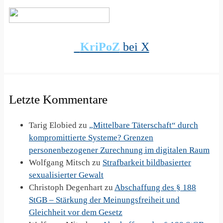
KriPoZ
bei X
Letzte Kommentare
Tarig Elobied
zu
„Mittelbare Täterschaft“ durch
kompromittierte Systeme? Grenzen
personenbezogener Zurechnung im digitalen Raum
Wolfgang Mitsch
zu
Strafbarkeit bildbasierter
sexualisierter Gewalt
Christoph Degenhart
zu
Abschaffung des § 188
StGB – Stärkung der Meinungsfreiheit und
Gleichheit vor dem Gesetz