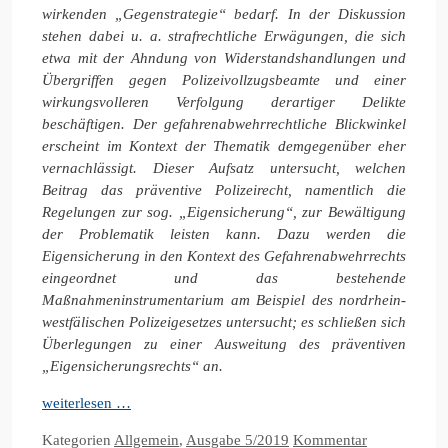
wirkenden „Gegenstrategie“ bedarf. In der Diskussion
stehen dabei u. a. strafrechtliche Erwägungen, die sich
etwa mit der Ahndung von Widerstandshandlungen und
Übergriffen gegen Polizeivollzugsbeamte und einer
wirkungsvolleren Verfolgung derartiger Delikte
beschäftigen. Der gefahrenabwehrrechtliche Blickwinkel
erscheint im Kontext der Thematik demgegenüber eher
vernachlässigt. Dieser Aufsatz untersucht, welchen
Beitrag das präventive Polizeirecht, namentlich die
Regelungen zur sog. „Eigensicherung“, zur Bewältigung
der Problematik leisten kann. Dazu werden die
Eigensicherung in den Kontext des Gefahrenabwehrrechts
eingeordnet und das bestehende
Maßnahmeninstrumentarium am Beispiel des nordrhein-
westfälischen Polizeigesetzes untersucht; es schließen sich
Überlegungen zu einer Ausweitung des präventiven
„Eigensicherungsrechts“ an.
weiterlesen …
Kategorien
Allgemein
,
Ausgabe 5/2019
Kommentar