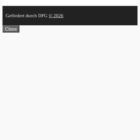
Gefördert durch DFG
© 2026
Close