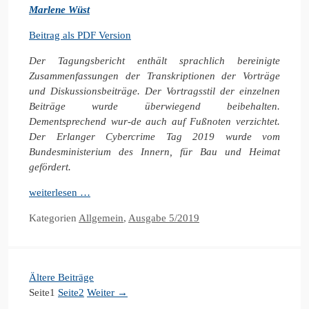
Marlene Wüst
Beitrag als PDF Version
Der Tagungsbericht enthält sprachlich bereinigte
Zusammenfassungen der Transkriptionen der Vorträge
und Diskussionsbeiträge. Der Vortragsstil der einzelnen
Beiträge wurde überwiegend beibehalten.
Dementsprechend wur-de auch auf Fußnoten verzichtet.
Der Erlanger Cybercrime Tag 2019 wurde vom
Bundesministerium des Innern, für Bau und Heimat
gefördert.
weiterlesen …
Kategorien
Allgemein
,
Ausgabe 5/2019
Ältere Beiträge
Seite
1
Seite
2
Weiter
→