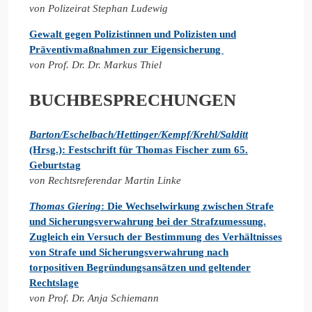
von Polizeirat Stephan Ludewig
Gewalt gegen Polizistinnen und Polizisten und
Präventivmaßnahmen zur Eigensicherung
von Prof. Dr. Dr. Markus Thiel
BUCHBESPRECHUNGEN
Barton/Eschelbach/Hettinger/Kempf/Krehl/Salditt
(Hrsg.): Festschrift für Thomas Fischer zum 65.
Geburtstag
von Rechtsreferendar Martin Linke
Thomas Giering
: Die Wechselwirkung zwischen Strafe
und Sicherungsverwahrung bei der Strafzumessung.
Zugleich ein Versuch der Bestimmung des Verhältnisses
von Strafe und Sicherungsverwahrung nach
torpositiven Begründungsansätzen und geltender
Rechtslage
von Prof. Dr. Anja Schiemann