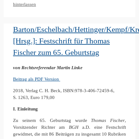
hinterlassen
Barton/Eschelbach/Hettinger/Kempf/Kre
[Hrsg.]: Festschrift für Thomas
Fischer zum 65. Geburtstag
von Rechtsreferendar Martin Linke
Beitrag als PDF Version
2018, Verlag C. H. Beck, ISBN:978-3-406-72459-6,
S. 1263, Euro 179,00
I.
Einleitung
Zu seinem 65. Geburtstag wurde
Thomas Fischer
,
Vorsitzender Richter am
BGH
a.D. eine Festschrift
gewidmet, die mit 86 Beiträgen zu insgesamt 10 Rubriken