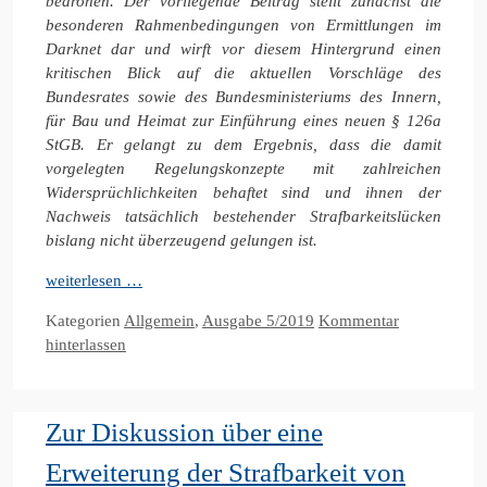
bedrohen. Der vorliegende Beitrag stellt zunächst die
besonderen Rahmenbedingungen von Ermittlungen im
Darknet dar und wirft vor diesem Hintergrund einen
kritischen Blick auf die aktuellen Vorschläge des
Bundesrates sowie des Bundesministeriums des Innern,
für Bau und Heimat zur Einführung eines neuen § 126a
StGB. Er gelangt zu dem Ergebnis, dass die damit
vorgelegten Regelungskonzepte mit zahlreichen
Widersprüchlichkeiten behaftet sind und ihnen der
Nachweis tatsächlich bestehender Strafbarkeitslücken
bislang nicht überzeugend gelungen ist.
weiterlesen …
Kategorien
Allgemein
,
Ausgabe 5/2019
Kommentar
hinterlassen
Zur Diskussion über eine
Erweiterung der Strafbarkeit von