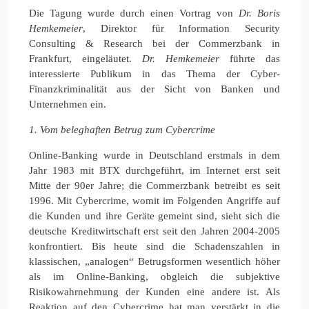
Die Tagung wurde durch einen Vortrag von
Dr. Boris
Hemkemeier
, Direktor für Information Security
Consulting & Research bei der Commerzbank in
Frankfurt, eingeläutet.
Dr. Hemkemeier
führte das
interessierte Publikum in das Thema der Cyber-
Finanzkriminalität aus der Sicht von Banken und
Unternehmen ein.
1. Vom beleghaften Betrug zum Cybercrime
Online-Banking wurde in Deutschland erstmals in dem
Jahr 1983 mit BTX durchgeführt, im Internet erst seit
Mitte der 90er Jahre; die Commerzbank betreibt es seit
1996. Mit Cybercrime, womit im Folgenden Angriffe auf
die Kunden und ihre Geräte gemeint sind, sieht sich die
deutsche Kreditwirtschaft erst seit den Jahren 2004-2005
konfrontiert. Bis heute sind die Schadenszahlen in
klassischen, „analogen“ Betrugsformen wesentlich höher
als im Online-Banking, obgleich die subjektive
Risikowahrnehmung der Kunden eine andere ist. Als
Reaktion auf den Cybercrime hat man verstärkt in die