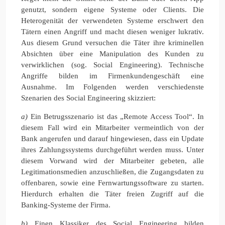
genutzt, sondern eigene Systeme oder Clients. Die
Heterogenität der verwendeten Systeme erschwert den
Tätern einen Angriff und macht diesen weniger lukrativ.
Aus diesem Grund versuchen die Täter ihre kriminellen
Absichten über eine Manipulation des Kunden zu
verwirklichen (sog. Social Engineering). Technische
Angriffe bilden im Firmenkundengeschäft eine
Ausnahme. Im Folgenden werden verschiedenste
Szenarien des Social Engineering skizziert:
a)
Ein Betrugsszenario ist das „Remote Access Tool“. In
diesem Fall wird ein Mitarbeiter vermeintlich von der
Bank angerufen und darauf hingewiesen, dass ein Update
ihres Zahlungssystems durchgeführt werden muss. Unter
diesem Vorwand wird der Mitarbeiter gebeten, alle
Legitimationsmedien anzuschließen, die Zugangsdaten zu
offenbaren, sowie eine Fernwartungssoftware zu starten.
Hierdurch erhalten die Täter freien Zugriff auf die
Banking-Systeme der Firma.
b)
Einen Klassiker des Social Engineering bilden