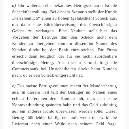
d)
Ein weiteres sehr bekanntes Betrugsszenario ist die
Schecküberzahlung. Bei diesem Szenario stellt der Kunde
„versehentlich“ einen zu hohen (gefälschten) Scheck aus,
um dann eine Rücküberweisung des überschüssigen
Geldes zu verlangen. Eine Neuheit stellt hier das
Vorgehen der Betrüger dar, den Scheck nicht dem
Kunden zu übergeben, sondern diesen im Namen des
Kunden direkt bei der Bank einzureichen. Die Firma
erreicht dann lediglich der für sie nicht zuordenbare
überschüssige Betrag. Aus diesem Grund fragt die
Commerzbank bei Unsicherheiten direkt beim Kunden
nach, ob er den Scheck eingereicht hat.
e)
Das meiste Betrugsvolumen macht der Mandatsbetrug
aus. In diesem Fall teilt der Betrüger im Namen eines
echten Lieferanten dem Kunden mit, dass sich seine
Kontoverbindung geändert habe und das Geld zukünftig
auf ein anderes Konto überwiesen werden solle. Dieser
Betrug fällt leider häufig erst auf, wenn der wirkliche
Lieferant nach einer Weile nach seinem Geld fragt.