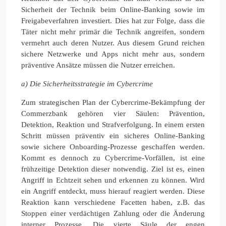
Sicherheit der Technik beim Online-Banking sowie im
Freigabeverfahren investiert. Dies hat zur Folge, dass die
Täter nicht mehr primär die Technik angreifen, sondern
vermehrt auch deren Nutzer. Aus diesem Grund reichen
sichere Netzwerke und Apps nicht mehr aus, sondern
präventive Ansätze müssen die Nutzer erreichen.
a) Die Sicherheitsstrategie im Cybercrime
Zum strategischen Plan der Cybercrime-Bekämpfung der
Commerzbank gehören vier Säulen: Prävention,
Detektion, Reaktion und Strafverfolgung. In einem ersten
Schritt müssen präventiv ein sicheres Online-Banking
sowie sichere Onboarding-Prozesse geschaffen werden.
Kommt es dennoch zu Cybercrime-Vorfällen, ist eine
frühzeitige Detektion dieser notwendig. Ziel ist es, einen
Angriff in Echtzeit sehen und erkennen zu können. Wird
ein Angriff entdeckt, muss hierauf reagiert werden. Diese
Reaktion kann verschiedene Facetten haben, z.B. das
Stoppen einer verdächtigen Zahlung oder die Änderung
interner Prozesse. Die vierte Säule der engen