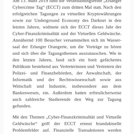
Am 13. März 2019 fand die Veranstaltungsreihe „Erlanger
Cybercrime Tag“ (ECCT) zum dritten Mal statt. Nach den
erfolgreichen Tagungen zu virtuellen Kryptowährungen
sowie zur Underground Economy des Darknet in den
letzten Jahren, widmete sich der ECCT dieses Jahr der
Cyber-Finanzkriminalität und der Virtuellen Geldwäsche.
Annähernd 100 Besucher versammelten sich im Wasser-
saal der Erlanger Orangerie, um die Vorträge zu hören
und sich über die Tagungsthemen auszutauschen. Wie in
den letzten Jahren, fand sich ein breit gefächertes
Publikum bestehend aus Vertreterinnen und Vertretern der
Polizei- und Finanzbehörden, der Anwaltschaft, der
Informatik und der Rechtswissenschaft sowie aus
Wirtschaft und Industrie, insbesondere aus dem
Bankenwesen, ein. Außerdem hatten erfreulicherweise
auch zahlreiche Studierende den Weg zur Tagung
gefunden.
Mit den Themen „Cyber-Finanzkriminalität und Virtuelle
Geldwäsche“ griff der ECCT erneut brandaktuelle
Problemfelder auf. Finanzielle Transaktionen werden