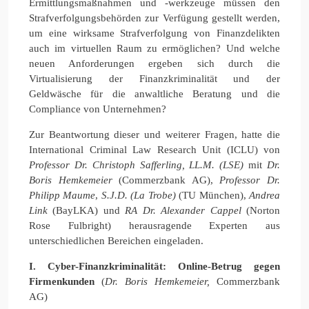
Ermittlungsmaßnahmen und -werkzeuge müssen den
Strafverfolgungsbehörden zur Verfügung gestellt werden,
um eine wirksame Strafverfolgung von Finanzdelikten
auch im virtuellen Raum zu ermöglichen? Und welche
neuen Anforderungen ergeben sich durch die
Virtualisierung der Finanzkriminalität und der
Geldwäsche für die anwaltliche Beratung und die
Compliance von Unternehmen?
Zur Beantwortung dieser und weiterer Fragen, hatte die
International Criminal Law Research Unit (ICLU) von
Professor Dr. Christoph Safferling, LL.M. (LSE)
mit
Dr.
Boris Hemkemeier
(Commerzbank AG),
Professor Dr.
Philipp Maume
,
S.J.D. (La Trobe)
(TU München),
Andrea
Link
(BayLKA) und
RA
Dr. Alexander Cappel
(Norton
Rose Fulbright) herausragende Experten aus
unterschiedlichen Bereichen eingeladen.
I. Cyber-Finanzkriminalität: Online-Betrug gegen
Firmenkunden
(
Dr. Boris Hemkemeier,
Commerzbank
AG)