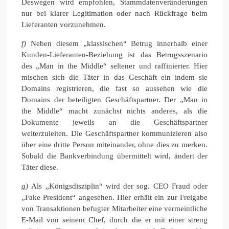
Deswegen wird empfohlen, Stammdatenveränderungen
nur bei klarer Legitimation oder nach Rückfrage beim
Lieferanten vorzunehmen.
f)
Neben diesem „klassischen“ Betrug innerhalb einer
Kunden-Lieferanten-Beziehung ist das Betrugsszenario
des „Man in the Middle“ seltener und raffinierter. Hier
mischen sich die Täter in das Geschäft ein indem sie
Domains registrieren, die fast so aussehen wie die
Domains der beteiligten Geschäftspartner. Der „Man in
the Middle“ macht zunächst nichts anderes, als die
Dokumente jeweils an die Geschäftspartner
weiterzuleiten. Die Geschäftspartner kommunizieren also
über eine dritte Person miteinander, ohne dies zu merken.
Sobald die Bankverbindung übermittelt wird, ändert der
Täter diese.
g)
Als „Königsdisziplin“ wird der sog. CEO Fraud oder
„Fake President“ angesehen. Hier erhält ein zur Freigabe
von Transaktionen befugter Mitarbeiter eine vermeintliche
E-Mail von seinem Chef, durch die er mit einer streng