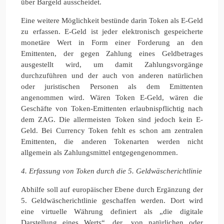
über Bargeld ausscheidet.
Eine weitere Möglichkeit bestünde darin Token als E-Geld
zu erfassen. E-Geld ist jeder elektronisch gespeicherte
monetäre Wert in Form einer Forderung an den
Emittenten, der gegen Zahlung eines Geldbetrages
ausgestellt wird, um damit Zahlungsvorgänge
durchzuführen und der auch von anderen natürlichen
oder juristischen Personen als dem Emittenten
angenommen wird. Wären Token E-Geld, wären die
Geschäfte von Token-Emittenten erlaubnispflichtig nach
dem ZAG. Die allermeisten Token sind jedoch kein E-
Geld. Bei Currency Token fehlt es schon am zentralen
Emittenten, die anderen Tokenarten werden nicht
allgemein als Zahlungsmittel entgegengenommen.
4. Erfassung von Token durch die 5. Geldwäscherichtlinie
Abhilfe soll auf europäischer Ebene durch Ergänzung der
5. Geldwäscherichtlinie geschaffen werden. Dort wird
eine virtuelle Währung definiert als „die digitale
Darstellung eines Werts“, der „von natürlichen oder