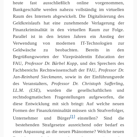
heute fast ausschließlich online vorgenommen,
Bankgeschäfte werden nahezu vollständig im virtuellen
Raum des Internets abgewickelt. Die Digitalisierung des
Geldkreislaufs hat eine zunehmende Verlagerung der
Finanzkriminalität in den virtuellen Raum zur Folge.
Parallel ist in den letzten Jahren ein Anstieg der
Verwendung von modernen IT-Technologien zur
Geldwäsche zu beobachten. Bereits in den
Begrüßungsworten der Vizepräsidentin Education der
FAU,
Professor Dr. Bärbel Kopp
, und des Sprechers des
Fachbereichs Rechtswissenschaft der FAU,
Professor Dr.
Jan-Reinhard Sieckmann
, sowie in der Einführungsrede
des Veranstalters,
Professor Dr. Christoph Safferling
,
LL.M. (LSE)
, wurden die gesellschaftlichen und
rechtsdogmatischen Fragestellungen aufgeworfen, die
diese Entwicklung mit sich bringt: Auf welche neuen
Formen der Finanzkriminalität müssen sich Strafverfolger,
[1]
Unternehmer und Bürger
einstellen? Sind die
bestehenden Strafgesetze ausreichend oder bedarf es
einer Anpassung an die neuen Phänomene? Welche neuen