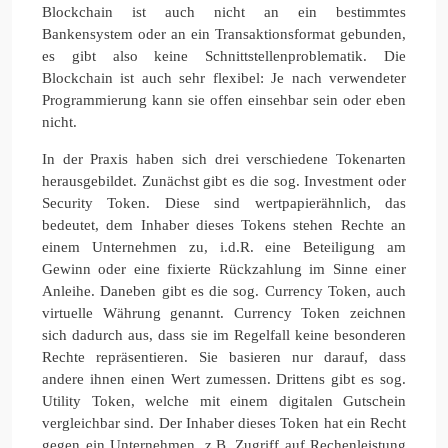
Blockchain ist auch nicht an ein bestimmtes
Bankensystem oder an ein Transaktionsformat gebunden,
es gibt also keine Schnittstellenproblematik. Die
Blockchain ist auch sehr flexibel: Je nach verwendeter
Programmierung kann sie offen einsehbar sein oder eben
nicht.
In der Praxis haben sich drei verschiedene Tokenarten
herausgebildet. Zunächst gibt es die sog. Investment oder
Security Token. Diese sind wertpapierähnlich, das
bedeutet, dem Inhaber dieses Tokens stehen Rechte an
einem Unternehmen zu, i.d.R. eine Beteiligung am
Gewinn oder eine fixierte Rückzahlung im Sinne einer
Anleihe. Daneben gibt es die sog. Currency Token, auch
virtuelle Währung genannt. Currency Token zeichnen
sich dadurch aus, dass sie im Regelfall keine besonderen
Rechte repräsentieren. Sie basieren nur darauf, dass
andere ihnen einen Wert zumessen. Drittens gibt es sog.
Utility Token, welche mit einem digitalen Gutschein
vergleichbar sind. Der Inhaber dieses Token hat ein Recht
gegen ein Unternehmen, z.B. Zugriff auf Rechenleistung