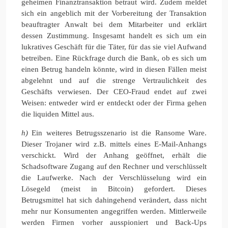
geheimen Finanztransaktion betraut wird. Zudem meldet
sich ein angeblich mit der Vorbereitung der Transaktion
beauftragter Anwalt bei dem Mitarbeiter und erklärt
dessen Zustimmung. Insgesamt handelt es sich um ein
lukratives Geschäft für die Täter, für das sie viel Aufwand
betreiben. Eine Rückfrage durch die Bank, ob es sich um
einen Betrug handeln könnte, wird in diesen Fällen meist
abgelehnt und auf die strenge Vertraulichkeit des
Geschäfts verwiesen. Der CEO-Fraud endet auf zwei
Weisen: entweder wird er entdeckt oder der Firma gehen
die liquiden Mittel aus.
h)
Ein weiteres Betrugsszenario ist die Ransome Ware.
Dieser Trojaner wird z.B. mittels eines E-Mail-Anhangs
verschickt. Wird der Anhang geöffnet, erhält die
Schadsoftware Zugang auf den Rechner und verschlüsselt
die Laufwerke. Nach der Verschlüsselung wird ein
Lösegeld (meist in Bitcoin) gefordert. Dieses
Betrugsmittel hat sich dahingehend verändert, dass nicht
mehr nur Konsumenten angegriffen werden. Mittlerweile
werden Firmen vorher ausspioniert und Back-Ups