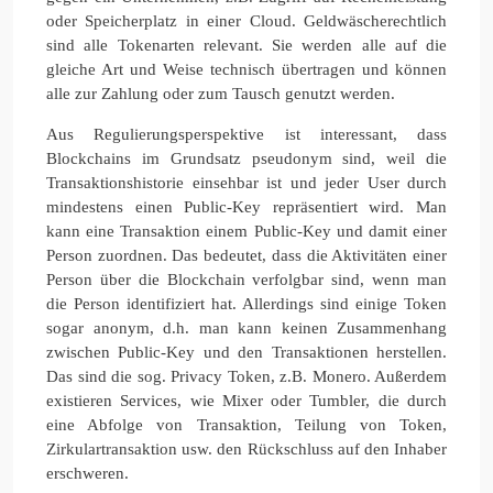
oder Speicherplatz in einer Cloud. Geldwäscherechtlich
sind alle Tokenarten relevant. Sie werden alle auf die
gleiche Art und Weise technisch übertragen und können
alle zur Zahlung oder zum Tausch genutzt werden.
Aus Regulierungsperspektive ist interessant, dass
Blockchains im Grundsatz pseudonym sind, weil die
Transaktionshistorie einsehbar ist und jeder User durch
mindestens einen Public-Key repräsentiert wird. Man
kann eine Transaktion einem Public-Key und damit einer
Person zuordnen. Das bedeutet, dass die Aktivitäten einer
Person über die Blockchain verfolgbar sind, wenn man
die Person identifiziert hat. Allerdings sind einige Token
sogar anonym, d.h. man kann keinen Zusammenhang
zwischen Public-Key und den Transaktionen herstellen.
Das sind die sog. Privacy Token, z.B. Monero. Außerdem
existieren Services, wie Mixer oder Tumbler, die durch
eine Abfolge von Transaktion, Teilung von Token,
Zirkulartransaktion usw. den Rückschluss auf den Inhaber
erschweren.