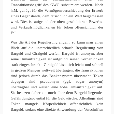
Transaktionsbegriff des GWG subsumiert werden. Nach
h.M. genügt für die Vermögensverschiebung der Erwerb
eines Gegenstands, dem tatsächlich ein Wert beigemessen
wird. Dies ist aufgrund der oben geschilderten Erwerbs-
und Verkaufsmöglichkeiten für Token offensichtlich der
Fall.
Was die Art der Regulierung angeht, so kann man einen
Blick auf die unterschiedlich scharfe Regulierung von
Bargeld und Giralgeld werfen. Bargeld ist anonym, aber
seine Umlauffähigkeit ist aufgrund seiner Körperlichkeit
stark eingeschränkt. Giralgeld lässt sich leicht und schnell
in großen Mengen weltweit übertragen, die Transaktionen
sind jedoch durch das Bankensystem überwacht. Token
dagegen sind pseudonym (ggf. sogar anonym)
übertragbar und weisen eine hohe Umlauffähigkeit auf.
Sie besitzen daher ein noch über dem Bargeld liegendes
Gefährdungspotential für die Geldwäsche. Allerdings sind
Token mangels Körperlichkeit offensichtlich kein
Bargeld, sodass eine direkte Anwendung der Vorschriften