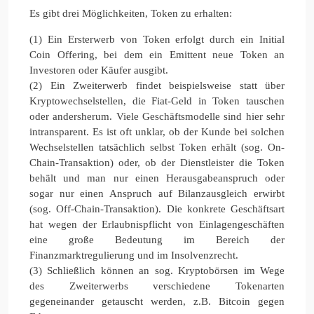
Es gibt drei Möglichkeiten, Token zu erhalten:
(1) Ein Ersterwerb von Token erfolgt durch ein Initial
Coin Offering, bei dem ein Emittent neue Token an
Investoren oder Käufer ausgibt.
(2) Ein Zweiterwerb findet beispielsweise statt über
Kryptowechselstellen, die Fiat-Geld in Token tauschen
oder andersherum. Viele Geschäftsmodelle sind hier sehr
intransparent. Es ist oft unklar, ob der Kunde bei solchen
Wechselstellen tatsächlich selbst Token erhält (sog. On-
Chain-Transaktion) oder, ob der Dienstleister die Token
behält und man nur einen Herausgabeanspruch oder
sogar nur einen Anspruch auf Bilanzausgleich erwirbt
(sog. Off-Chain-Transaktion). Die konkrete Geschäftsart
hat wegen der Erlaubnispflicht von Einlagengeschäften
eine große Bedeutung im Bereich der
Finanzmarktregulierung und im Insolvenzrecht.
(3) Schließlich können an sog. Kryptobörsen im Wege
des Zweiterwerbs verschiedene Tokenarten
gegeneinander getauscht werden, z.B. Bitcoin gegen