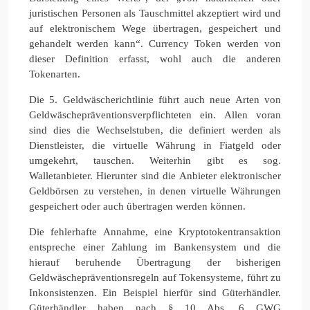
juristischen Personen als Tauschmittel akzeptiert wird und
auf elektronischem Wege übertragen, gespeichert und
gehandelt werden kann“. Currency Token werden von
dieser Definition erfasst, wohl auch die anderen
Tokenarten.
Die 5. Geldwäscherichtlinie führt auch neue Arten von
Geldwäschepräventionsverpflichteten ein. Allen voran
sind dies die Wechselstuben, die definiert werden als
Dienstleister, die virtuelle Währung in Fiatgeld oder
umgekehrt, tauschen. Weiterhin gibt es sog.
Walletanbieter. Hierunter sind die Anbieter elektronischer
Geldbörsen zu verstehen, in denen virtuelle Währungen
gespeichert oder auch übertragen werden können.
Die fehlerhafte Annahme, eine Kryptotokentransaktion
entspreche einer Zahlung im Bankensystem und die
hierauf beruhende Übertragung der bisherigen
Geldwäschepräventionsregeln auf Tokensysteme, führt zu
Inkonsistenzen. Ein Beispiel hierfür sind Güterhändler.
Güterhändler haben nach § 10 Abs. 6 GWG