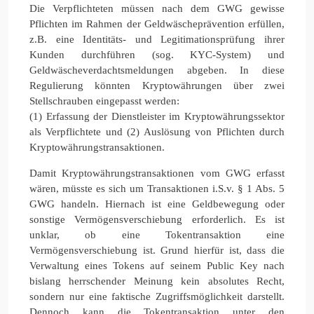
Die Verpflichteten müssen nach dem GWG gewisse
Pflichten im Rahmen der Geldwäscheprävention erfüllen,
z.B. eine Identitäts- und Legitimationsprüfung ihrer
Kunden durchführen (sog. KYC-System) und
Geldwäscheverdachtsmeldungen abgeben. In diese
Regulierung könnten Kryptowährungen über zwei
Stellschrauben eingepasst werden:
(1) Erfassung der Dienstleister im Kryptowährungssektor
als Verpflichtete und (2) Auslösung von Pflichten durch
Kryptowährungstransaktionen.
Damit Kryptowährungstransaktionen vom GWG erfasst
wären, müsste es sich um Transaktionen i.S.v. § 1 Abs. 5
GWG handeln. Hiernach ist eine Geldbewegung oder
sonstige Vermögensverschiebung erforderlich. Es ist
unklar, ob eine Tokentransaktion eine
Vermögensverschiebung ist. Grund hierfür ist, dass die
Verwaltung eines Tokens auf seinem Public Key nach
bislang herrschender Meinung kein absolutes Recht,
sondern nur eine faktische Zugriffsmöglichkeit darstellt.
Dennoch kann die Tokentransaktion unter den