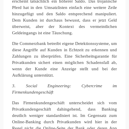
erscheint tatsächlich ein höherer Saldo. Das trojanische
Pferd hat in den Umsatzlisten einfach eine weitere Zeile
hinzugefügt und den Saldo entsprechend manipuliert.
Dem Kunden ist durchaus bewusst, dass er jetzt Geld
überweist, aber der Kontext des vermeintlichen
Geldeingangs ist eine Täuschung.
Die Commerzbank betreibt eigene Detektionssysteme, um
diese Angriffe auf Kunden in Echtzeit zu erkennen und
Zahlungen zu überprüfen. Eine Sicherheitsgarantie für
Privatkunden sichert einen möglichen Schadensfall ab,
wenn der Kunde eine Anzeige stellt und bei der
Aufklärung unterstützt.
3. Social Engineering: Cybercrime im
Firmenkundengeschäft
Das Firmenkundengeschäft unterscheidet sich vom
Privatkundengeschäft dahingehend, dass Banking
deutlich weniger standardisiert ist. Im Gegensatz zum
Online-Banking durch Privatkunden wird hier in der
Regel nicht die Online-Seite der Bank oder deren App