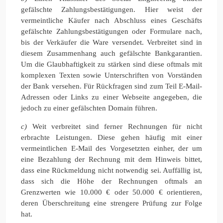
gefälschte Zahlungsbestätigungen. Hier weist der
vermeintliche Käufer nach Abschluss eines Geschäfts
gefälschte Zahlungsbestätigungen oder Formulare nach,
bis der Verkäufer die Ware versendet. Verbreitet sind in
diesem Zusammenhang auch gefälschte Bankgarantien.
Um die Glaubhaftigkeit zu stärken sind diese oftmals mit
komplexen Texten sowie Unterschriften von Vorständen
der Bank versehen. Für Rückfragen sind zum Teil E-Mail-
Adressen oder Links zu einer Webseite angegeben, die
jedoch zu einer gefälschten Domain führen.
c)
Weit verbreitet sind ferner Rechnungen für nicht
erbrachte Leistungen. Diese gehen häufig mit einer
vermeintlichen E-Mail des Vorgesetzten einher, der um
eine Bezahlung der Rechnung mit dem Hinweis bittet,
dass eine Rückmeldung nicht notwendig sei. Auffällig ist,
dass sich die Höhe der Rechnungen oftmals an
Grenzwerten wie 10.000 € oder 50.000 € orientieren,
deren Überschreitung eine strengere Prüfung zur Folge
hat.