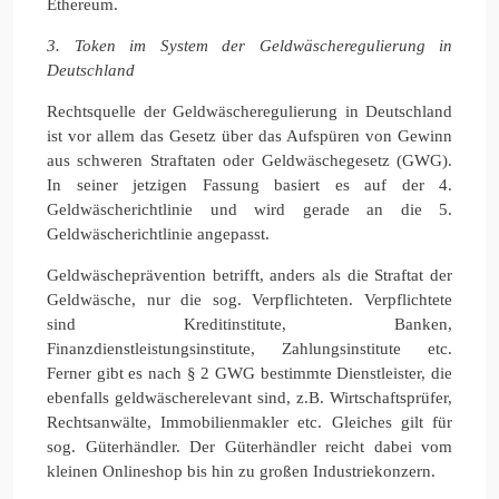
Ethereum.
3. Token im System der Geldwäscheregulierung in
Deutschland
Rechtsquelle der Geldwäscheregulierung in Deutschland
ist vor allem das Gesetz über das Aufspüren von Gewinn
aus schweren Straftaten oder Geldwäschegesetz (GWG).
In seiner jetzigen Fassung basiert es auf der 4.
Geldwäscherichtlinie und wird gerade an die 5.
Geldwäscherichtlinie angepasst.
Geldwäscheprävention betrifft, anders als die Straftat der
Geldwäsche, nur die sog. Verpflichteten. Verpflichtete
sind Kreditinstitute, Banken,
Finanzdienstleistungsinstitute, Zahlungsinstitute etc.
Ferner gibt es nach § 2 GWG bestimmte Dienstleister, die
ebenfalls geldwäscherelevant sind, z.B. Wirtschaftsprüfer,
Rechtsanwälte, Immobilienmakler etc. Gleiches gilt für
sog. Güterhändler. Der Güterhändler reicht dabei vom
kleinen Onlineshop bis hin zu großen Industriekonzern.