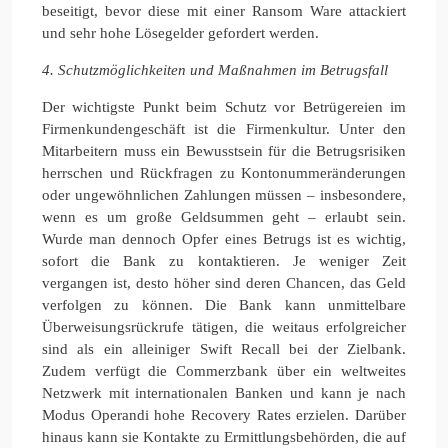
beseitigt, bevor diese mit einer Ransom Ware attackiert
und sehr hohe Lösegelder gefordert werden.
4. Schutzmöglichkeiten und Maßnahmen im Betrugsfall
Der wichtigste Punkt beim Schutz vor Betrügereien im
Firmenkundengeschäft ist die Firmenkultur. Unter den
Mitarbeitern muss ein Bewusstsein für die Betrugsrisiken
herrschen und Rückfragen zu Kontonummeränderungen
oder ungewöhnlichen Zahlungen müssen – insbesondere,
wenn es um große Geldsummen geht – erlaubt sein.
Wurde man dennoch Opfer eines Betrugs ist es wichtig,
sofort die Bank zu kontaktieren. Je weniger Zeit
vergangen ist, desto höher sind deren Chancen, das Geld
verfolgen zu können. Die Bank kann unmittelbare
Überweisungsrückrufe tätigen, die weitaus erfolgreicher
sind als ein alleiniger Swift Recall bei der Zielbank.
Zudem verfügt die Commerzbank über ein weltweites
Netzwerk mit internationalen Banken und kann je nach
Modus Operandi hohe Recovery Rates erzielen. Darüber
hinaus kann sie Kontakte zu Ermittlungsbehörden, die auf