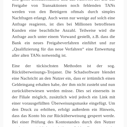
Freigabe von Transaktionen noch fehlenden TANs
werden von den Betrügern oftmals durch simples
Nachfragen erlangt. Auch wenn nur wenige auf solch eine
Anfrage reagieren, ist dies bei Millionen betroffenen
Kunden eine beachtliche Anzahl. Teilweise wird die
Anfrage auch unter einem Vorwand gestellt, z.B. dass die
Bank ein neues Freigabeverfahren einführt und zur
„Qualifizierung für das neue Verfahren“ eine Entwertung
aller alten TANs notwendig ist.
Eine der tückischsten Methoden ist der sog.
Rücküberweisungs-Trojaner. Die Schadsoftware blendet
eine Nachricht an den Nutzer ein, dass er irrtümlich einen
Geldeingang erhalten habe, der ihm nicht zusteht und nun
zurücküberwiesen werden müsse. Dies sei einerseits in
der Filiale möglich, zusätzlich wird jedoch ein Link mit
einer vorausgefüllten Überweisungsmaske eingefügt. Um
den Druck zu erhöhen, erfolgt außerdem ein Hinweis,
dass das Konto bis zur Rücküberweisung gesperrt werde.
Bei einer Prüfung des Kontostandes durch den Nutzer