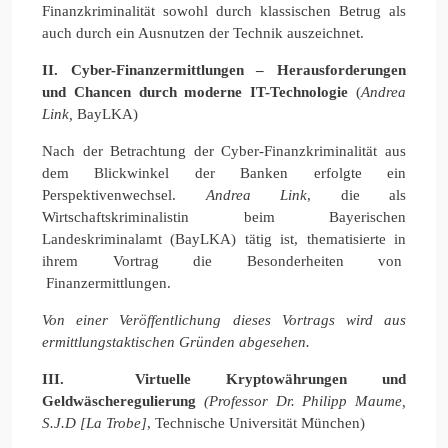
Finanzkriminalität sowohl durch klassischen Betrug als
auch durch ein Ausnutzen der Technik auszeichnet.
II. Cyber-Finanzermittlungen – Herausforderungen
und Chancen durch moderne IT-Technologie
(
Andrea
Link,
BayLKA)
Nach der Betrachtung der Cyber-Finanzkriminalität aus
dem Blickwinkel der Banken erfolgte ein
Perspektivenwechsel.
Andrea Link
, die als
Wirtschaftskriminalistin beim Bayerischen
Landeskriminalamt (BayLKA) tätig ist, thematisierte in
ihrem Vortrag die Besonderheiten von
Finanzermittlungen.
Von einer Veröffentlichung dieses Vortrags wird aus
ermittlungstaktischen Gründen abgesehen.
III. Virtuelle Kryptowährungen und
Geldwäscheregulierung
(
Professor Dr. Philipp Maume,
S.J.D [La Trobe]
, Technische Universität München)