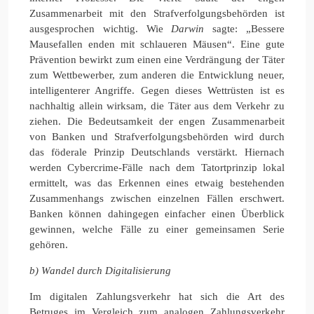
Zusammenarbeit mit den Strafverfolgungsbehörden ist
ausgesprochen wichtig. Wie
Darwin
sagte: „Bessere
Mausefallen enden mit schlaueren Mäusen“. Eine gute
Prävention bewirkt zum einen eine Verdrängung der Täter
zum Wettbewerber, zum anderen die Entwicklung neuer,
intelligenterer Angriffe. Gegen dieses Wettrüsten ist es
nachhaltig allein wirksam, die Täter aus dem Verkehr zu
ziehen. Die Bedeutsamkeit der engen Zusammenarbeit
von Banken und Strafverfolgungsbehörden wird durch
das föderale Prinzip Deutschlands verstärkt. Hiernach
werden Cybercrime-Fälle nach dem Tatortprinzip lokal
ermittelt, was das Erkennen eines etwaig bestehenden
Zusammenhangs zwischen einzelnen Fällen erschwert.
Banken können dahingegen einfacher einen Überblick
gewinnen, welche Fälle zu einer gemeinsamen Serie
gehören.
b) Wandel durch Digitalisierung
Im digitalen Zahlungsverkehr hat sich die Art des
Betruges im Vergleich zum analogen Zahlungsverkehr