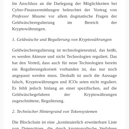
Im Anschluss an die Darlegung der Möglichkeiten bei
Cyber-Finanzermittlungen beleuchtet der Vortrag von
Professor Maume
vor allem dogmatische Fragen der
Geldwäscheregulierung im Bereich der
Kryptowährungen.
1. Geldwäsche und Regulierung von Kryptowährungen
Geldwäscheregulierung ist technologieneutral, das heißt,
es werden Akteure und nicht Technologien reguliert. Das
hat den Vorteil, dass auch für neue Technologien bereits
ein Regulierungskorsett vorhanden ist, das nur noch
angepasst werden muss. Deshalb ist auch die Aussage
falsch, Kryptowährungen und ICOs seien nicht reguliert.
Es fehlt jedoch bislang an einer spezifischen, auf die
Geldwäschegefahren der Kryptowährungen
zugeschnittene, Regulierung.
2. Technischer Hintergrund von Tokensystemen
Die Blockchain ist eine „kontinuierlich erweiterbare Liste
von Datensätzen, die durch kryptografische Verfahren