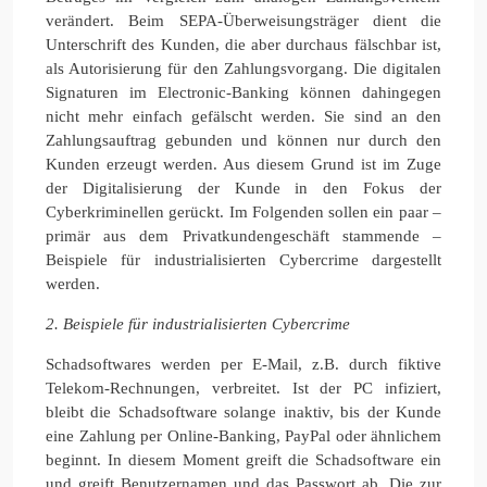
verändert. Beim SEPA-Überweisungsträger dient die
Unterschrift des Kunden, die aber durchaus fälschbar ist,
als Autorisierung für den Zahlungsvorgang. Die digitalen
Signaturen im Electronic-Banking können dahingegen
nicht mehr einfach gefälscht werden. Sie sind an den
Zahlungsauftrag gebunden und können nur durch den
Kunden erzeugt werden. Aus diesem Grund ist im Zuge
der Digitalisierung der Kunde in den Fokus der
Cyberkriminellen gerückt. Im Folgenden sollen ein paar –
primär aus dem Privatkundengeschäft stammende –
Beispiele für industrialisierten Cybercrime dargestellt
werden.
2.
Beispiele für industrialisierten Cybercrime
Schadsoftwares werden per E-Mail, z.B. durch fiktive
Telekom-Rechnungen, verbreitet. Ist der PC infiziert,
bleibt die Schadsoftware solange inaktiv, bis der Kunde
eine Zahlung per Online-Banking, PayPal oder ähnlichem
beginnt. In diesem Moment greift die Schadsoftware ein
und greift Benutzernamen und das Passwort ab. Die zur