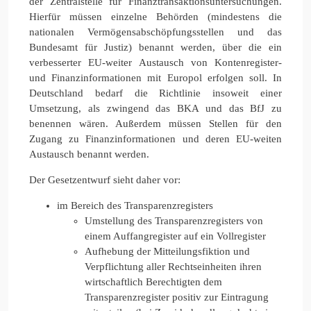
der Zentralstelle für Finanztransaktionsuntersuchungen.
Hierfür müssen einzelne Behörden (mindestens die
nationalen Vermögensabschöpfungsstellen und das
Bundesamt für Justiz) benannt werden, über die ein
verbesserter EU-weiter Austausch von Kontenregister-
und Finanzinformationen mit Europol erfolgen soll. In
Deutschland bedarf die Richtlinie insoweit einer
Umsetzung, als zwingend das BKA und das BfJ zu
benennen wären. Außerdem müssen Stellen für den
Zugang zu Finanzinformationen und deren EU-weiten
Austausch benannt werden.
Der Gesetzentwurf sieht daher vor:
im Bereich des Transparenzregisters
Umstellung des Transparenzregisters von
einem Auffangregister auf ein Vollregister
Aufhebung der Mitteilungsfiktion und
Verpflichtung aller Rechtseinheiten ihren
wirtschaftlich Berechtigten dem
Transparenzregister positiv zur Eintragung