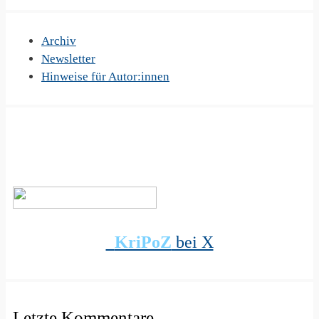
Archiv
Newsletter
Hinweise für Autor:innen
KriPoZ
bei X
Letzte Kommentare