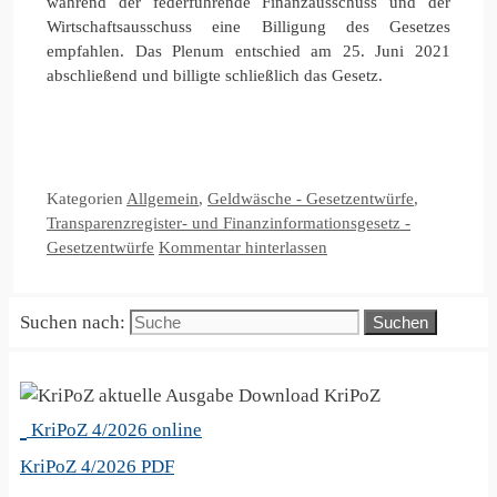
während der federführende Finanzausschuss und der
Wirtschaftsausschuss eine Billigung des Gesetzes
empfahlen. Das Plenum entschied am 25. Juni 2021
abschließend und billigte schließlich das Gesetz.
Kategorien
Allgemein
,
Geldwäsche - Gesetzentwürfe
,
Transparenzregister- und Finanzinformationsgesetz -
Gesetzentwürfe
Kommentar hinterlassen
Suchen nach:
KriPoZ
KriPoZ 4/2026 online
KriPoZ 4/2026 PDF