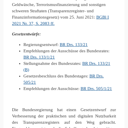
Geldwäsche, Terrorismusfinanzierung und sonstigen
schweren Straftaten (Transparenzregister- und
Finanzinformationsgesetz) vom 25. Juni 2021:
BGBl I
2021 Nr. 37, S. 2083 ff.
Gesetzentwürfe:
Regierungsentwurf:
BR Drs. 133/21
Empfehlungen der Ausschüsse des Bundesrates:
BR Drs. 133/1/21
Stellungnahme des Bundesrates:
BR Drs. 133/21
(B)
Gesetzesbeschluss des Bundestages:
BR Drs.
505/21
Empfehlungen der Ausschüsse:
BR Drs. 505/1/21
Die Bundesregierung hat einen Gesetzentwurf zur
Verbesserung der praktischen und digitalen Nutzbarkeit
des Transparenzregisters auf den Weg gebracht.