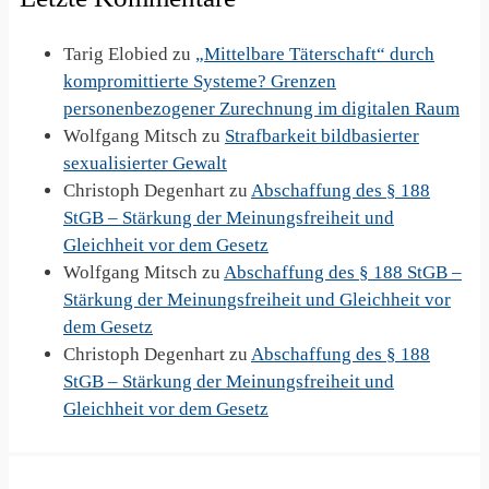
Tarig Elobied
zu
„Mittelbare Täterschaft“ durch
kompromittierte Systeme? Grenzen
personenbezogener Zurechnung im digitalen Raum
Wolfgang Mitsch
zu
Strafbarkeit bildbasierter
sexualisierter Gewalt
Christoph Degenhart
zu
Abschaffung des § 188
StGB – Stärkung der Meinungsfreiheit und
Gleichheit vor dem Gesetz
Wolfgang Mitsch
zu
Abschaffung des § 188 StGB –
Stärkung der Meinungsfreiheit und Gleichheit vor
dem Gesetz
Christoph Degenhart
zu
Abschaffung des § 188
StGB – Stärkung der Meinungsfreiheit und
Gleichheit vor dem Gesetz