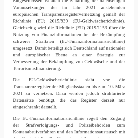
Eingeschlossen ist auch die Schaffung der datenseitigen
Voraussetzungen der im Jahr 2021 anstehenden
europäischen Transparenzregistervernetzung gemäß der
Richtlinie (EU) 2015/839 (EU-Geldwäscherichtlinie).
Gleichzeitig wird die Richtlinie (EU) 2019/1153 über die
Nutzung von Finanzinformationen bei der Bekämpfung
schwerer Straftaten (EU-Finanzinformationsrichtlinie)
umgesetzt. Damit beteiligt sich Deutschland auf nationaler
und europäischer Ebene an einer Strategie zur
Verbesserung der Bekämpfung von Geldwäsche und der
Terrorismusfinanzierung.
Die EU-Geldwäscherichtlinie sieht vor, die
Transparenzregister der Mitgliedsstaaten bis zum 10. März
2021 zu vernetzen. Dazu werden jedoch strukturierte
Datensätze benötigt, die das Register derzeit nur
eingeschränkt darstellt.
Die EU-Finanzinformationsrichtlinie regelt den Zugang
der Strafverfolgungs- und Polizeibehörden zum
Kontenabrufverfahren und den Informationsaustausch mit