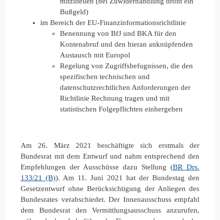
mitzuteilen (bei Zuwiderhandlung droht ein
Bußgeld)
im Bereich der EU-Finanzinformationsrichtlinie
Benennung von BfJ und BKA für den
Kontenabruf und den hieran anknüpfenden
Austausch mit Europol
Regelung von Zugriffsbefugnissen, die den
spezifischen technischen und
datenschutzrechtlichen Anforderungen der
Richtlinie Rechnung tragen und mit
statistischen Folgepflichten einhergehen
Am 26. März 2021 beschäftigte sich erstmals der
Bundesrat mit dem Entwurf und nahm entsprechend den
Empfehlungen der Ausschüsse dazu Stellung (
BR Drs.
133/21 (B)
). Am 11. Juni 2021 hat der Bundestag den
Gesetzentwurf ohne Berücksichtigung der Anliegen des
Bundesrates verabschiedet. Der Innenausschuss empfahl
dem Bundesrat den Vermittlungsausschuss anzurufen,