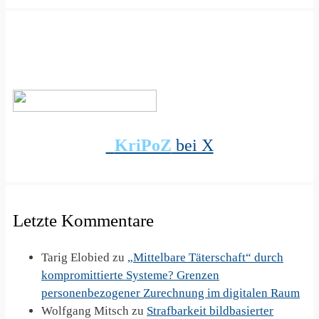
KriPoZ
bei X
Letzte Kommentare
Tarig Elobied
zu
„Mittelbare Täterschaft“ durch
kompromittierte Systeme? Grenzen
personenbezogener Zurechnung im digitalen Raum
Wolfgang Mitsch
zu
Strafbarkeit bildbasierter