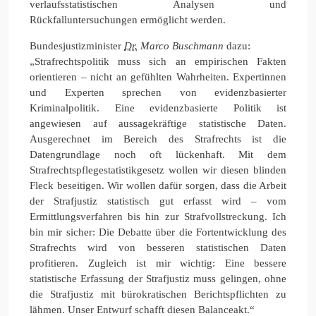
verlaufsstatistischen Analysen und
Rückfalluntersuchungen ermöglicht werden.
Bundesjustizminister
Dr.
Marco Buschmann
dazu:
„Strafrechtspolitik muss sich an empirischen Fakten
orientieren – nicht an gefühlten Wahrheiten. Expertinnen
und Experten sprechen von evidenzbasierter
Kriminalpolitik. Eine evidenzbasierte Politik ist
angewiesen auf aussagekräftige statistische Daten.
Ausgerechnet im Bereich des Strafrechts ist die
Datengrundlage noch oft lückenhaft. Mit dem
Strafrechtspflegestatistikgesetz wollen wir diesen blinden
Fleck beseitigen. Wir wollen dafür sorgen, dass die Arbeit
der Strafjustiz statistisch gut erfasst wird – vom
Ermittlungsverfahren bis hin zur Strafvollstreckung. Ich
bin mir sicher: Die Debatte über die Fortentwicklung des
Strafrechts wird von besseren statistischen Daten
profitieren. Zugleich ist mir wichtig: Eine bessere
statistische Erfassung der Strafjustiz muss gelingen, ohne
die Strafjustiz mit bürokratischen Berichtspflichten zu
lähmen. Unser Entwurf schafft diesen Balanceakt.“