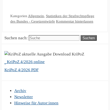
Kategorien
Allgemein
,
Statistiken der Strafrechtspflege
des Bundes - Gesetzentwürfe
Kommentar hinterlassen
Suchen nach:
KriPoZ
KriPoZ 4/2026 online
KriPoZ 4/2026 PDF
Archiv
Newsletter
Hinweise für Autor:innen