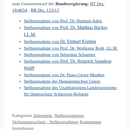
zum Gesetzentwurf der
Bundesregierung:
BT Drs.
18/4654
,
BR Drs. 123/15
Stellungnahme von Prof. Dr. Hartmut Aden
Prof. Dr. Matthias Bäcker,
Stellungnahme von
LL.M.
Dr. Ehrhart Körting
Stellungnahme von
Stellungnahme von Prof. Dr. Wolfgang Roth, LL.M.
Stellungnahme von Sebastian Scharmer
Prof. Dr. Heinrich Amadeus
Stellungnahme von
Wolff
Stellungnahme von Dr. Hans-Georg Maaßen
Stellungnahme der Humanistischen Union
Stellungnahme des Unabhängigen Landeszentrums
für Datenschutz Schleswig-Holstein
Kategorien
Allgemein
,
Stellungnahmen
,
Verfassungsschutz - Stellungnahmen
Kommentar
hinterlassen