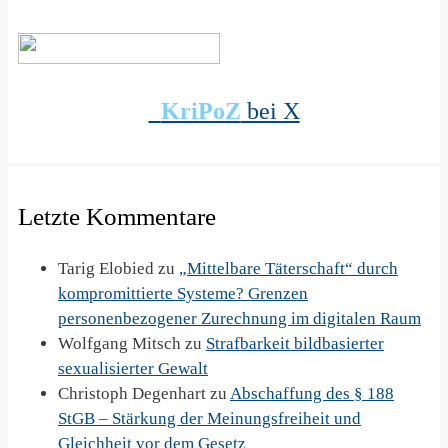
KriPoZ
bei X
Letzte Kommentare
Tarig Elobied
zu
„Mittelbare Täterschaft“ durch
kompromittierte Systeme? Grenzen
personenbezogener Zurechnung im digitalen Raum
Wolfgang Mitsch
zu
Strafbarkeit bildbasierter
sexualisierter Gewalt
Christoph Degenhart
zu
Abschaffung des § 188
StGB – Stärkung der Meinungsfreiheit und
Gleichheit vor dem Gesetz