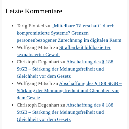
Letzte Kommentare
Tarig Elobied
zu
„Mittelbare Täterschaft“ durch
kompromittierte Systeme? Grenzen
personenbezogener Zurechnung im digitalen Raum
Wolfgang Mitsch
zu
Strafbarkeit bildbasierter
sexualisierter Gewalt
Christoph Degenhart
zu
Abschaffung des § 188
StGB – Stärkung der Meinungsfreiheit und
Gleichheit vor dem Gesetz
Wolfgang Mitsch
zu
Abschaffung des § 188 StGB –
Stärkung der Meinungsfreiheit und Gleichheit vor
dem Gesetz
Christoph Degenhart
zu
Abschaffung des § 188
StGB – Stärkung der Meinungsfreiheit und
Gleichheit vor dem Gesetz