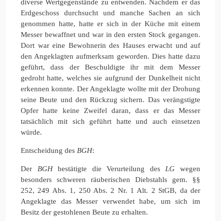
diverse Wertgegenstände zu entwenden. Nachdem er das
Erdgeschoss durchsucht und manche Sachen an sich
genommen hatte, hatte er sich in der Küche mit einem
Messer bewaffnet und war in den ersten Stock gegangen.
Dort war eine Bewohnerin des Hauses erwacht und auf
den Angeklagten aufmerksam geworden. Dies hatte dazu
geführt, dass der Beschuldigte ihr mit dem Messer
gedroht hatte, welches sie aufgrund der Dunkelheit nicht
erkennen konnte. Der Angeklagte wollte mit der Drohung
seine Beute und den Rückzug sichern. Das verängstigte
Opfer hatte keine Zweifel daran, dass er das Messer
tatsächlich mit sich geführt hatte und auch einsetzen
würde.
Entscheidung des
BGH
:
Der
BGH
bestätigte die Verurteilung des
LG
wegen
besonders schweren räuberischen Diebstahls gem. §§
252, 249 Abs. 1, 250 Abs. 2 Nr. 1 Alt. 2 StGB, da der
Angeklagte das Messer verwendet habe, um sich im
Besitz der gestohlenen Beute zu erhalten.