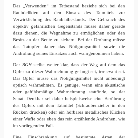
Das „Verwenden“ im Tatbestand beziehe sich bei den
Raubdelikten auf den Einsatz des Tatmittels zur
Verwirklichung des Raubtatbestands. Der Gebrauch des
objektiv gefährlichen Gegenstands müsse daher gerade
dazu dienen, die Wegnahme zu ermöglichen oder den
Besitz an der Beute zu sichern. Bei der Drohung müsse
das Tatopfer daher das Nötigungsmittel sowie die
Androhung seines Einsatzes auch wahrgenommen haben.
Der
BGH
stellte weiter klar, dass der Weg auf dem das
Opfer zu dieser Wahrnehmung gelangt sei, irrelevant sei.
Das Opfer müsse das Nötigungsmittel nicht unbedingt
optisch wahrnehmen. Es genüge, wenn eine akustische
oder gefühlsmäßige Wahrnehmung stattfinde, so der
Senat. Denkbar sei daher beispielsweise eine Berührung
des Opfers mit dem Tatmittel (Schraubenzieher in den
Rücken drücken) oder ein hörbares metallisches Klicken
einer Waffe oder eben das rein erzählende Androhen, wie
im vorliegenden Fall.
Eine Einschränkung auf bestimmte Arten der