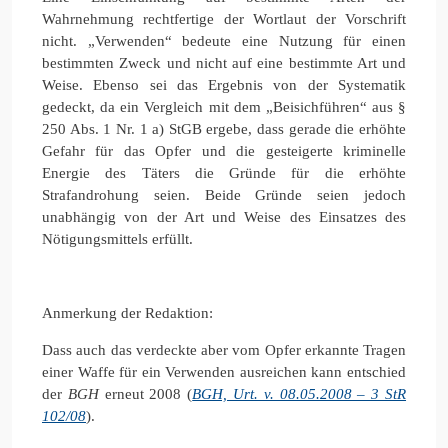
Wahrnehmung rechtfertige der Wortlaut der Vorschrift
nicht. „Verwenden“ bedeute eine Nutzung für einen
bestimmten Zweck und nicht auf eine bestimmte Art und
Weise. Ebenso sei das Ergebnis von der Systematik
gedeckt, da ein Vergleich mit dem „Beisichführen“ aus §
250 Abs. 1 Nr. 1 a) StGB ergebe, dass gerade die erhöhte
Gefahr für das Opfer und die gesteigerte kriminelle
Energie des Täters die Gründe für die erhöhte
Strafandrohung seien. Beide Gründe seien jedoch
unabhängig von der Art und Weise des Einsatzes des
Nötigungsmittels erfüllt.
Anmerkung der Redaktion:
Dass auch das verdeckte aber vom Opfer erkannte Tragen
einer Waffe für ein Verwenden ausreichen kann entschied
der
BGH
erneut 2008 (
BGH, Urt. v. 08.05.2008 – 3 StR
102/08
).