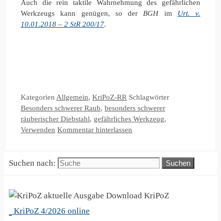
Auch die rein taktile Wahrnehmung des gefährlichen
Werkzeugs kann genügen, so der
BGH
im
Urt. v.
10.01.2018 – 2 StR 200/17
.
Kategorien
Allgemein
,
KriPoZ-RR
Schlagwörter
Besonders schwerer Raub
,
besonders schwerer
räuberischer Diebstahl
,
gefährliches Werkzeug
,
Verwenden
Kommentar hinterlassen
Suchen nach:
KriPoZ
KriPoZ 4/2026 online