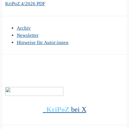
KriPoZ 4/2026 PDF
Archiv
Newsletter
Hinweise für Autor:innen
KriPoZ
bei X