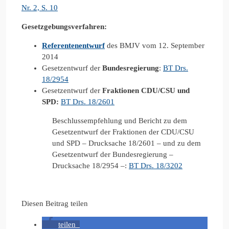
Nr. 2, S. 10
Gesetzgebungsverfahren:
Referentenentwurf
des BMJV vom 12. September
2014
Gesetzentwurf der
Bundesregierung
:
BT Drs.
18/2954
Gesetzentwurf der
Fraktionen CDU/CSU und
SPD:
BT Drs. 18/2601
Beschlussempfehlung und Bericht zu dem
Gesetzentwurf der Fraktionen der CDU/CSU
und SPD – Drucksache 18/2601 – und zu dem
Gesetzentwurf der Bundesregierung –
Drucksache 18/2954 –:
BT Drs. 18/3202
Diesen Beitrag teilen
teilen