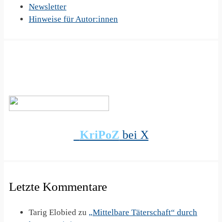
Newsletter
Hinweise für Autor:innen
KriPoZ
bei X
Letzte Kommentare
Tarig Elobied
zu
„Mittelbare Täterschaft“ durch