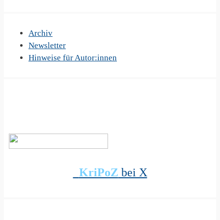
Archiv
Newsletter
Hinweise für Autor:innen
KriPoZ
bei X