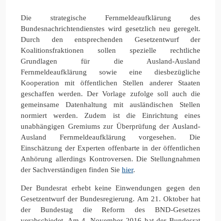
Die strategische Fernmeldeaufklärung des
Bundesnachrichtendienstes wird gesetzlich neu geregelt.
Durch den entsprechenden Gesetzentwurf der
Koalitionsfraktionen sollen spezielle rechtliche
Grundlagen für die Ausland-Ausland
Fernmeldeaufklärung sowie eine diesbezügliche
Kooperation mit öffentlichen Stellen anderer Staaten
geschaffen werden. Der Vorlage zufolge soll auch die
gemeinsame Datenhaltung mit ausländischen Stellen
normiert werden. Zudem ist die Einrichtung eines
unabhängigen Gremiums zur Überprüfung der Ausland-
Ausland Fernmeldeaufklärung vorgesehen. Die
Einschätzung der Experten offenbarte in der öffentlichen
Anhörung allerdings Kontroversen. Die Stellungnahmen
der Sachverständigen finden Sie
hier
.
Der Bundesrat erhebt keine Einwendungen gegen den
Gesetzentwurf der Bundesregierung. Am 21. Oktober hat
der Bundestag die Reform des BND-Gesetzes
verabschiedet. Am 4. November 2016 hat der Bundesrat