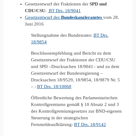
Gesetzentwurf der Fraktionen der
SPD und
CDU/CSU
:
BT Drs. 18/9041
Gesetzentwurf des
Bundeskanzleramtes
vom 28.
Juni 2016
Stellungnahme des Bundesrates:
BT Drs.
18/9854
Beschlussempfehlung und Bericht zu dem
Gesetzentwurf der Fraktionen der CDU/CSU
und SPD –Drucksachen 18/9041– und zu dem
Gesetzentwurf der Bundesregierung –
Drucksachen 18/9529, 18/9854, 18/9879 Nr. 5
– :
BT Drs. 18/10068
Öffentliche Bewertung des Parlamentarischen
Kontrollgremiums gemäß § 10 Absatz 2 und 3
des Kontrollgremiumgesetzes zur BND-eigenen
Steuerung in der strategischen
Fernmeldeaufklärung:
BT Drs. 18/9142