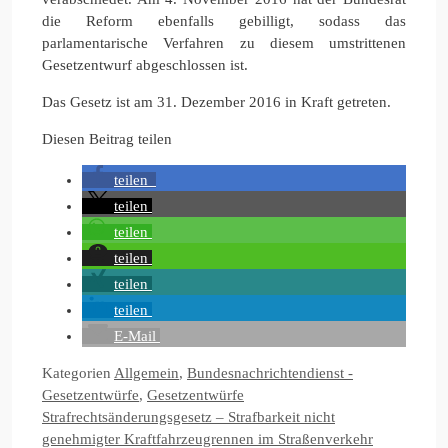
die Reform ebenfalls gebilligt, sodass das
parlamentarische Verfahren zu diesem umstrittenen
Gesetzentwurf abgeschlossen ist.
Das Gesetz ist am 31. Dezember 2016 in Kraft getreten.
Diesen Beitrag teilen
teilen
teilen
teilen
teilen
teilen
teilen
E-Mail
Kategorien
Allgemein
,
Bundesnachrichtendienst -
Gesetzentwürfe
,
Gesetzentwürfe
Strafrechtsänderungsgesetz – Strafbarkeit nicht
genehmigter Kraftfahrzeugrennen im Straßenverkehr