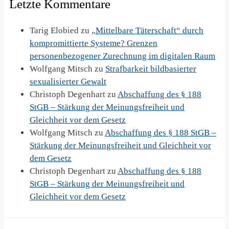
Letzte Kommentare
Tarig Elobied
zu
„Mittelbare Täterschaft“ durch
kompromittierte Systeme? Grenzen
personenbezogener Zurechnung im digitalen Raum
Wolfgang Mitsch
zu
Strafbarkeit bildbasierter
sexualisierter Gewalt
Christoph Degenhart
zu
Abschaffung des § 188
StGB – Stärkung der Meinungsfreiheit und
Gleichheit vor dem Gesetz
Wolfgang Mitsch
zu
Abschaffung des § 188 StGB –
Stärkung der Meinungsfreiheit und Gleichheit vor
dem Gesetz
Christoph Degenhart
zu
Abschaffung des § 188
StGB – Stärkung der Meinungsfreiheit und
Gleichheit vor dem Gesetz