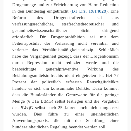
Drogenmege und zur Erleichterung von Harm Reduction
in den Bundestag eingebracht (
BT Drs. 19/14828
). Eine
Reform des Drogenstrafrechts sei aus
verfassungsrechtlicher, strafrechtstheoretischer und
gesundheitswissenschaftlicher Sicht dringend
erforderlich.
Dir Drogenprohibition sei mit dem
Feiheitspostulat der Verfassung nicht vereinbar und
verletzte das Verhältnismäßigkeitsprinzip. Schließlich
habe die Vergangenheit gezeigt, dass der Drogenkonsum
durch Repression nicht reduziert werde und
die
beabsichtigte generalpräventive Wirkung des
Betäubungsmittelstrafrechts nicht eingetreten ist. Bei 77
Prozent der polizeilich erfassten Rauschgiftdelikte
handele es sich um konsumnahe Delikte. Dazu komme,
dass die Bundesländer die Grenzwerte für die geringe
Menge (§ 31a BtMG) selbst festlegen und die Vorgaben
des
BVerfG
selbst nach 25 Jahren noch nicht umgesetzt
wurden. Dies führe zu einer uneinheitlichen
Anwendungspraxis, die mit der Schaffung einer
bundeseinheitlichen Regelung beendet werden soll.