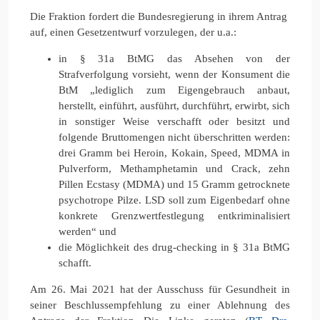
Die Fraktion fordert die Bundesregierung in ihrem Antrag
auf, einen Gesetzentwurf vorzulegen, der u.a.:
in § 31a BtMG das Absehen von der
Strafverfolgung vorsieht, wenn der Konsument die
BtM „lediglich zum Eigengebrauch anbaut,
herstellt, einführt, ausführt, durchführt, erwirbt, sich
in sonstiger Weise verschafft oder besitzt und
folgende Bruttomengen nicht überschritten werden:
drei Gramm bei Heroin, Kokain, Speed, MDMA in
Pulverform, Methamphetamin und Crack, zehn
Pillen Ecstasy (MDMA) und 15 Gramm getrocknete
psychotrope Pilze. LSD soll zum Eigenbedarf ohne
konkrete Grenzwertfestlegung entkriminalisiert
werden“ und
die Möglichkeit des drug-checking in § 31a BtMG
schafft.
Am 26. Mai 2021 hat der Ausschuss für Gesundheit in
seiner Beschlussempfehlung zu einer Ablehnung des