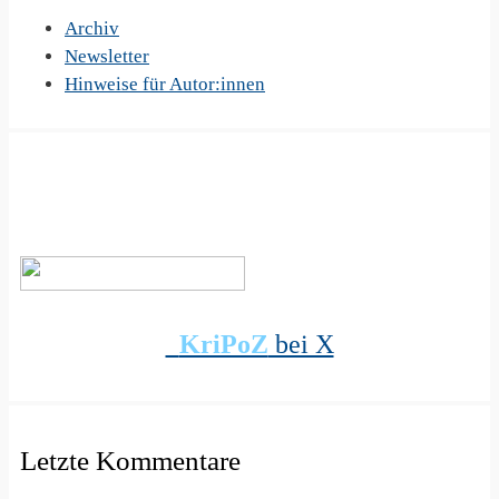
Archiv
Newsletter
Hinweise für Autor:innen
KriPoZ
bei X
Letzte Kommentare