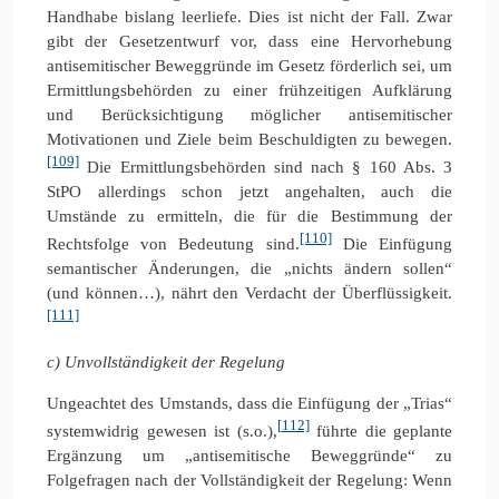
Handhabe bislang leerliefe. Dies ist nicht der Fall. Zwar
gibt der Gesetzentwurf vor, dass eine Hervorhebung
antisemitischer Beweggründe im Gesetz förderlich sei, um
Ermittlungsbehörden zu einer frühzeitigen Aufklärung
und Berücksichtigung möglicher antisemitischer
Motivationen und Ziele beim Beschuldigten zu bewegen.
[109]
Die Ermittlungsbehörden sind nach § 160 Abs. 3
StPO allerdings schon jetzt angehalten, auch die
Umstände zu ermitteln, die für die Bestimmung der
[110]
Rechtsfolge von Bedeutung sind.
Die Einfügung
semantischer Änderungen, die „nichts ändern sollen“
(und können…), nährt den Verdacht der Überflüssigkeit.
[111]
c) Unvollständigkeit der Regelung
Ungeachtet des Umstands, dass die Einfügung der „Trias“
[112]
systemwidrig gewesen ist (s.o.),
führte die geplante
Ergänzung um „antisemitische Beweggründe“ zu
Folgefragen nach der Vollständigkeit der Regelung: Wenn