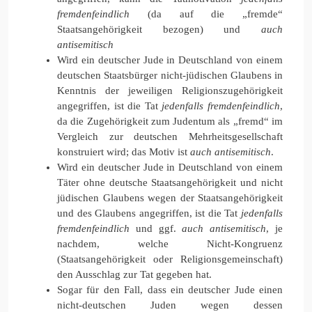
fremdenfeindlich
(da auf die „fremde“
Staatsangehörigkeit bezogen) und
auch
antisemitisch
Wird ein deutscher Jude in Deutschland von einem
deutschen Staatsbürger nicht-jüdischen Glaubens in
Kenntnis der jeweiligen Religionszugehörigkeit
angegriffen, ist die Tat
jedenfalls
fremdenfeindlich
,
da die Zugehörigkeit zum Judentum als „fremd“ im
Vergleich zur deutschen Mehrheitsgesellschaft
konstruiert wird; das Motiv ist
auch
antisemitisch
.
Wird ein deutscher Jude in Deutschland von einem
Täter ohne deutsche Staatsangehörigkeit und nicht
jüdischen Glaubens wegen der Staatsangehörigkeit
und des Glaubens angegriffen, ist die Tat
jedenfalls
fremdenfeindlich
und ggf.
auch antisemitisch
, je
nachdem, welche Nicht-Kongruenz
(Staatsangehörigkeit oder Religionsgemeinschaft)
den Ausschlag zur Tat gegeben hat.
Sogar für den Fall, dass ein deutscher Jude einen
nicht-deutschen Juden wegen dessen