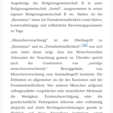
Angehörige der Religionsgemeinschaft B in jeder
Religionsgemeinschaft „fremd“, ausgenommen in seiner
eigenen Religionsgemeinschaft B etc. Stärker als bei
„Rassismus“ treten bei Fremdenfeindlichkeit somit fiktive,
kontextabhängige und willkürliche Bewertungsparameter
zu Tage.
„Menschenverachtung“ ist der Oberbegriff zu
[56]
„Rassismus“ und zu „Fremdenfeindlichkeit“,
was sich
zum einen daran zeigt, dass das
Menschsein
allen
Adressaten der Verachtung gemein ist. Überdies spricht
auch der Gesetzestext von „
sonstige
menschenverachtende“
Beweggründe, was
Menschenverachtung zum Sammelbegriff bestimmt. Die
Definition ist allgemeiner als die des Rassismus und der
Fremdenfeindlichkeit: Wer anderen Menschen aufgrund
selbstgewählter vorgeblicher oder tatsächlicher Merkmale
die Wertigkeit, Existenzberechtigung oder die
gesellschaftliche Partizipation teilweise oder vollständig
abspricht und damit Rechtsgutsverletzungen gerade in
Hinblick auf diese Einstellung legitimiert, agiert