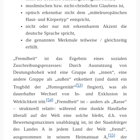
muslimischen bzw. nicht-christlichen Glaubens ist,
optisch erkennbar nicht dem „mitteleuropäischen
Haut- und Körpertyp“ entspricht,
nicht oder nur mit erkennbarem Akzent die
deutsche Sprache spricht,
die genannten Merkmale teilweise / gleichzeitig
erfüllt.
„Fremdheit“ ist das Ergebnis eines sozialen
Zuschreibungsprozesses: Durch Ausnutzung von
Deutungshoheit wird eine Gruppe als „innen“, eine
andere Gruppe als „außen“ etikettiert (und damit ein
[53]
Trugbild der „Homogenität“
fingiert), was als
dauerhafter Wechsel von In- und Exklusion in
[54]
Wirklichkeit tritt.
„Fremdheit“ ist – anders als „Rasse“
– strukturell relativ: während eine dunkle Hautfarbe
überall auf der Welt eine solche bleibt, d.h. von
Bewertungsmaximen unabhängig ist, ist der Staatsbürger
des Landes A in jedem Land der Welt „fremd“,
[55]
ausgenommen in seinem Heimatstaat A,
der