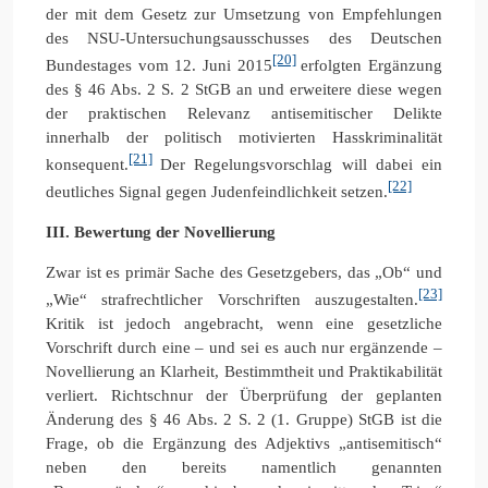
der mit dem Gesetz zur Umsetzung von Empfehlungen
des NSU-Untersuchungsausschusses des Deutschen
[20]
Bundestages vom 12. Juni 2015
erfolgten Ergänzung
des § 46 Abs. 2 S. 2 StGB an und erweitere diese wegen
der praktischen Relevanz antisemitischer Delikte
innerhalb der politisch motivierten Hasskriminalität
[21]
konsequent.
Der Regelungsvorschlag will dabei ein
[22]
deutliches Signal gegen Judenfeindlichkeit setzen.
III. Bewertung der Novellierung
Zwar ist es primär Sache des Gesetzgebers, das „Ob“ und
[23]
„Wie“ strafrechtlicher Vorschriften auszugestalten.
Kritik ist jedoch angebracht, wenn eine gesetzliche
Vorschrift durch eine – und sei es auch nur ergänzende –
Novellierung an Klarheit, Bestimmtheit und Praktikabilität
verliert. Richtschnur der Überprüfung der geplanten
Änderung des § 46 Abs. 2 S. 2 (1. Gruppe) StGB ist die
Frage, ob die Ergänzung des Adjektivs „antisemitisch“
neben den bereits namentlich genannten