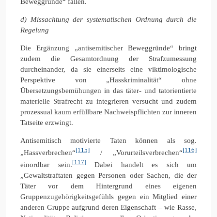
Beweggründe“ fallen.
d) Missachtung der systematischen Ordnung durch die
Regelung
Die Ergänzung „antisemitischer Beweggründe“ bringt
zudem die Gesamtordnung der Strafzumessung
durcheinander, da sie einerseits eine viktimologische
Perspektive von „Hasskriminalität“ ohne
Übersetzungsbemühungen in das täter- und tatorientierte
materielle Strafrecht zu integrieren versucht und zudem
prozessual kaum erfüllbare Nachweispflichten zur inneren
Tatseite erzwingt.
Antisemitisch motivierte Taten können als sog.
[115]
[116]
„Hassverbrechen“
/ „Vorurteilsverbrechen“
[117]
einordbar sein.
Dabei handelt es sich um
„Gewaltstraftaten gegen Personen oder Sachen, die der
Täter vor dem Hintergrund eines eigenen
Gruppenzugehörigkeitsgefühls gegen ein Mitglied einer
anderen Gruppe aufgrund deren Eigenschaft – wie Rasse,