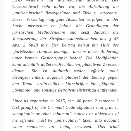
Gesetzentwurf sieht daher vor, die Aufzählung um
„antisemitische“ Beweggründe und Ziele zu erweitern.
Dieser Vorschlag mag gute Absichten verfolgen; in der
Sache missachtet er jedoch die Grundlagen der
juristischen Methodenlehre und setzt dadurch die
Verwässerung der Strafzumessungstatsachen des § 46
Abs. 2 StGB fort. Der Beitrag belegt mit Hilfe des
„juristischen Handwerkszeugs“, dass es dieser Änderung
unter keinem Gesichtspunkt bedarf. Die Modifikation
kann allenfalls außerstrafrechtlichen, plakativen Zwecken
dienen. Sie ist dadurch weder effektiv noch
lösungsorientiert. Zugleich plädiert der Beitrag gegen
den Trend, strafrechtliche Vorschriften für „Signale“,
„Symbole“ und sonstige Betroffenheitslyrik zu entfremden.
Since its expansion in 2015, sec. 46 para. 2 sentence 2
(1st group) of the Criminal Code stipulates that „racist,
xenophobic or other inhuman“ motives or objectives of
the offender must be „particularly“ taken into account
when sentences are being assessed. This triad