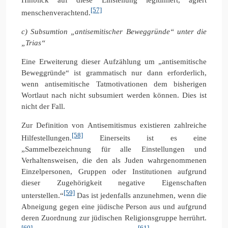
[57]
menschenverachtend.
c) Subsumtion „antisemitischer Beweggründe“ unter die
„Trias“
Eine Erweiterung dieser Aufzählung um „antisemitische
Beweggründe“ ist grammatisch nur dann erforderlich,
wenn antisemitische Tatmotivationen dem bisherigen
Wortlaut nach nicht subsumiert werden können. Dies ist
nicht der Fall.
Zur Definition von Antisemitismus existieren zahlreiche
[58]
Hilfestellungen.
Einerseits ist es eine
„Sammelbezeichnung für alle Einstellungen und
Verhaltensweisen, die den als Juden wahrgenommenen
Einzelpersonen, Gruppen oder Institutionen aufgrund
dieser Zugehörigkeit negative Eigenschaften
[59]
unterstellen.“
Das ist jedenfalls anzunehmen, wenn die
Abneigung gegen eine jüdische Person aus und aufgrund
deren Zuordnung zur jüdischen Religionsgruppe herrührt.
[60]
[61]