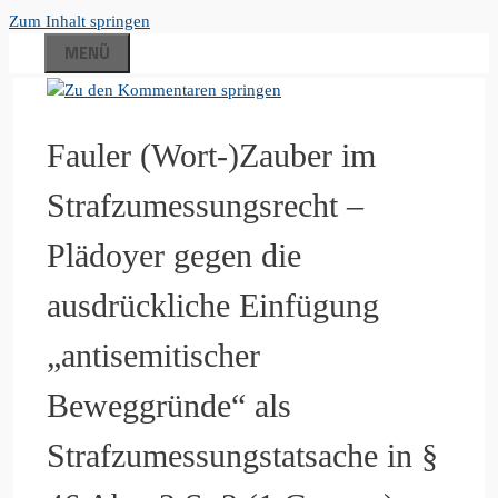
Zum Inhalt springen
MENÜ
Fauler (Wort-)Zauber im
Strafzumessungsrecht –
Plädoyer gegen die
ausdrückliche Einfügung
„antisemitischer
Beweggründe“ als
Strafzumessungstatsache in §