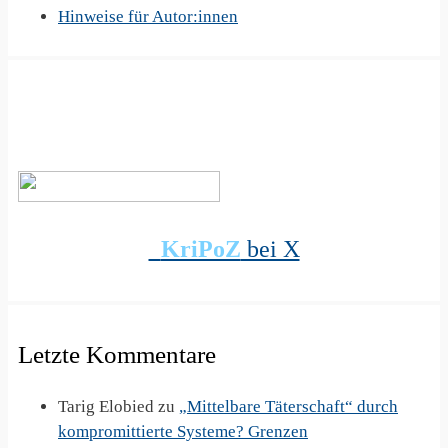
Hinweise für Autor:innen
KriPoZ
bei X
Letzte Kommentare
Tarig Elobied
zu
„Mittelbare Täterschaft“ durch
kompromittierte Systeme? Grenzen