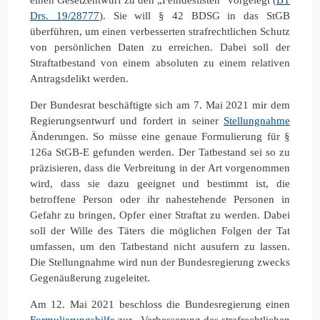
Drs. 19/28777
). Sie will § 42 BDSG in das StGB
überführen, um einen verbesserten strafrechtlichen Schutz
von persönlichen Daten zu erreichen. Dabei soll der
Straftatbestand von einem absoluten zu einem relativen
Antragsdelikt werden.
Der Bundesrat beschäftigte sich am 7. Mai 2021 mir dem
Regierungsentwurf und fordert in seiner
Stellungnahme
Änderungen. So müsse eine genaue Formulierung für §
126a StGB-E gefunden werden. Der Tatbestand sei so zu
präzisieren, dass die Verbreitung in der Art vorgenommen
wird, dass sie dazu geeignet und bestimmt ist, die
betroffene Person oder ihr nahestehende Personen in
Gefahr zu bringen, Opfer einer Straftat zu werden. Dabei
soll der Wille des Täters die möglichen Folgen der Tat
umfassen, um den Tatbestand nicht ausufern zu lassen.
Die Stellungnahme wird nun der Bundesregierung zwecks
Gegenäußerung zugeleitet.
Am 12. Mai 2021 beschloss die Bundesregierung einen
Formulierungshilfe
zur „Verbesserung des strafrechtlichen