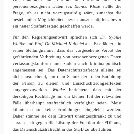
personenbezogenen Daten sei.
Bianca Klose
stellte die
Frage, ob es nicht vorzugswürdig wäre, zunächst die
bestehenden Möglichkeiten besser auszuschöpfen, bevor
ein neuer Straftatbestand geschaffen werde.
Für den Regierungsentwurf sprachen sich
Dr. Sybille
Wuttke
und
Prof. Dr. Michael Kubiciel
aus. Er erläuterte in
seiner Stellungnahme, dass das vorgesehene Verbot der
gefährdenden Verbreitung von personenbezogenen Daten
verfassungskonform und zudem auch kriminalpolitisch
angemessen sei. Das Datenschutzstrafrecht alleine sei
nicht ausreichend, um dem Schutz der freien Entfaltung
der Person zu dienen und Einschüchterungseffekten
entgegenzuwirken.
Wuttke
berichtete, dass mit der
derzeitigen Rechtslage nur ein kleiner Teil der relevanten
Fälle überhaupt strafrechtlich verfolgbar seien. Meist
könnten schon keine Ermittlungen eingeleitet werden.
Daher stimme sie dem Entwurf uneingeschränkt zu und
sprach sich gegen die Lösung der Fraktion der FDP aus,
das Datenschutzstrafrecht in das StGB zu überführen.