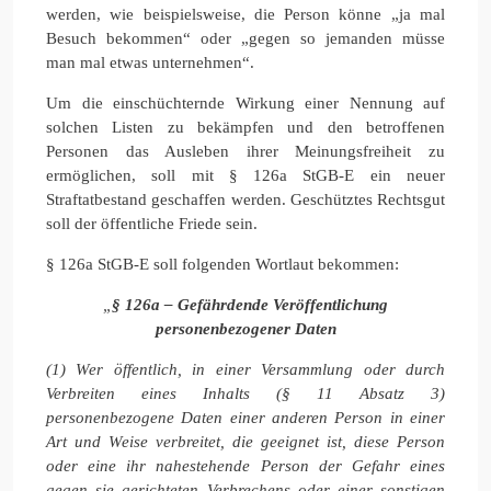
werden, wie beispielsweise, die Person könne „ja mal
Besuch bekommen“ oder „gegen so jemanden müsse
man mal etwas unternehmen“.
Um die einschüchternde Wirkung einer Nennung auf
solchen Listen zu bekämpfen und den betroffenen
Personen das Ausleben ihrer Meinungsfreiheit zu
ermöglichen, soll mit § 126a StGB-E ein neuer
Straftatbestand geschaffen werden. Geschütztes Rechtsgut
soll der öffentliche Friede sein.
§ 126a StGB-E soll folgenden Wortlaut bekommen:
„
§ 126a – Gefährdende Veröffentlichung
personenbezogener Daten
(1) Wer öffentlich, in einer Versammlung oder durch
Verbreiten eines Inhalts (§ 11 Absatz 3)
personenbezogene Daten einer anderen Person in einer
Art und Weise verbreitet, die geeignet ist, diese Person
oder eine ihr nahestehende Person der Gefahr eines
gegen sie gerichteten Verbrechens oder einer sonstigen