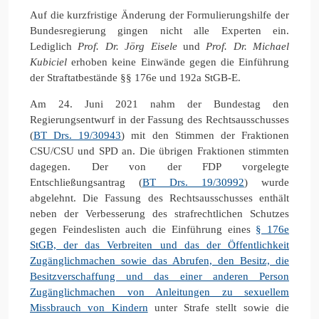
Auf die kurzfristige Änderung der Formulierungshilfe der
Bundesregierung gingen nicht alle Experten ein.
Lediglich
Prof. Dr. Jörg Eisele
und
Prof. Dr. Michael
Kubiciel
erhoben keine Einwände gegen die Einführung
der Straftatbestände §§ 176e und 192a StGB-E.
Am 24. Juni 2021 nahm der Bundestag den
Regierungsentwurf in der Fassung des Rechtsausschusses
(
BT Drs. 19/30943
) mit den Stimmen der Fraktionen
CSU/CSU und SPD an. Die übrigen Fraktionen stimmten
dagegen. Der von der FDP vorgelegte
Entschließungsantrag (
BT Drs. 19/30992
) wurde
abgelehnt. Die Fassung des Rechtsausschusses enthält
neben der Verbesserung des strafrechtlichen Schutzes
gegen Feindeslisten auch die Einführung eines
§ 176e
StGB, der das Verbreiten und das der Öffentlichkeit
Zugänglichmachen sowie das Abrufen, den Besitz, die
Besitzverschaffung und das einer anderen Person
Zugänglichmachen von Anleitungen zu sexuellem
Missbrauch von Kindern
unter Strafe stellt sowie die