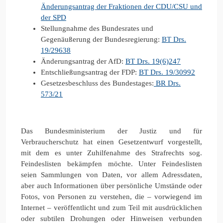
Änderungsantrag der Fraktionen der CDU/CSU und
der SPD
Stellungnahme des Bundesrates und
Gegenäußerung der Bundesregierung:
BT Drs.
19/29638
Änderungsantrag der AfD:
BT Drs. 19(6)247
Entschließungsantrag der FDP:
BT Drs. 19/30992
Gesetzesbeschluss des Bundestages:
BR Drs.
573/21
Das Bundesministerium der Justiz und für
Verbraucherschutz hat einen Gesetzentwurf vorgestellt,
mit dem es unter Zuhilfenahme des Strafrechts sog.
Feindeslisten bekämpfen möchte. Unter Feindeslisten
seien Sammlungen von Daten, vor allem Adressdaten,
aber auch Informationen über persönliche Umstände oder
Fotos, von Personen zu verstehen, die – vorwiegend im
Internet – veröffentlicht und zum Teil mit ausdrücklichen
oder subtilen Drohungen oder Hinweisen verbunden