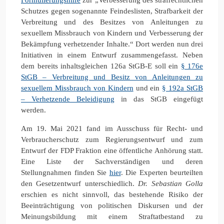
Schutzes gegen sogenannte Feindeslisten, Strafbarkeit der
Verbreitung und des Besitzes von Anleitungen zu
sexuellem Missbrauch von Kindern und Verbesserung der
Bekämpfung verhetzender Inhalte.“ Dort werden nun drei
Initiativen in einem Entwurf zusammengefasst. Neben
dem bereits inhaltsgleichen 126a StGB-E soll ein
§ 176e
StGB – Verbreitung und Besitz von Anleitungen zu
sexuellem Missbrauch von Kindern
und ein
§ 192a StGB
– Verhetzende Beleidigung
in das StGB eingefügt
werden.
Am 19. Mai 2021 fand im Ausschuss für Recht- und
Verbraucherschutz zum Regierungsentwurf und zum
Entwurf der FDP Fraktion eine öffentliche Anhörung statt.
Eine Liste der Sachverständigen und deren
Stellungnahmen finden Sie
hier
. Die Experten beurteilten
den Gesetzentwurf unterschiedlich.
Dr. Sebastian Golla
erschien es nicht sinnvoll, das bestehende Risiko der
Beeinträchtigung von politischen Diskursen und der
Meinungsbildung mit einem Straftatbestand zu