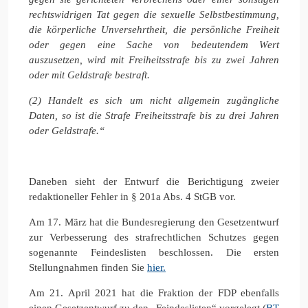
rechtswidrigen Tat gegen die sexuelle Selbstbestimmung,
die körperliche Unversehrtheit, die persönliche Freiheit
oder gegen eine Sache von bedeutendem Wert
auszusetzen, wird mit Freiheitsstrafe bis zu zwei Jahren
oder mit Geldstrafe bestraft.
(2) Handelt es sich um nicht allgemein zugängliche
Daten, so ist die Strafe Freiheitsstrafe bis zu drei Jahren
oder Geldstrafe.“
Daneben sieht der Entwurf die Berichtigung zweier
redaktioneller Fehler in § 201a Abs. 4 StGB vor.
Am 17. März hat die Bundesregierung den Gesetzentwurf
zur Verbesserung des strafrechtlichen Schutzes gegen
sogenannte Feindeslisten beschlossen. Die ersten
Stellungnahmen finden Sie
hier.
Am 21. April 2021 hat die Fraktion der FDP ebenfalls
einen Gesetzentwurf zu den „Feindeslisten“ vorgelegt (
BT