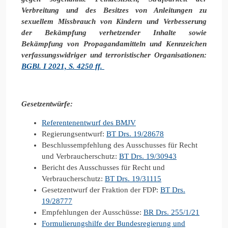
Verbreitung und des Besitzes von Anleitungen zu
sexuellem Missbrauch von Kindern und Verbesserung
der Bekämpfung verhetzender Inhalte sowie
Bekämpfung von Propagandamitteln und Kennzeichen
verfassungswidriger und terroristischer Organisationen:
BGBl. I 2021, S. 4250 ff.
Gesetzentwürfe:
Referentenentwurf des BMJV
Regierungsentwurf:
BT Drs. 19/28678
Beschlussempfehlung des Ausschusses für Recht
und Verbraucherschutz:
BT Drs. 19/30943
Bericht des Ausschusses für Recht und
Verbraucherschutz:
BT Drs. 19/31115
Gesetzentwurf der Fraktion der FDP:
BT Drs.
19/28777
Empfehlungen der Ausschüsse:
BR Drs. 255/1/21
Formulierungshilfe der Bundesregierung und