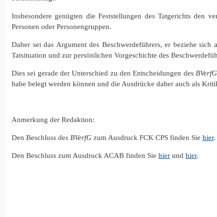
Insbesondere genügten die Feststellungen des Tatgerichts den ver
Personen oder Personengruppen.
Daher sei das Argument des Beschwerdeführers, er beziehe sich 
Tatsituation und zur persönlichen Vorgeschichte des Beschwerdeführ
Dies sei gerade der Unterschied zu den Entscheidungen des
BVerfG
habe belegt werden können und die Ausdrücke daher auch als Kriti
Anmerkung der Redaktion:
Den Beschluss des
BVerfG
zum Ausdruck FCK CPS finden Sie
hier
.
Den Beschluss zum Ausdruck ACAB finden Sie
hier
und
hier
.