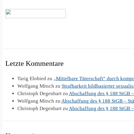
Letzte Kommentare
Tarig Elobied
zu
„Mittelbare Täterschaft“ durch komp
Wolfgang Mitsch
zu
Strafbarkeit bildbasierter sexuali
Christoph Degenhart
zu
Abschaffung des § 188 StGB –
Wolfgang Mitsch
zu
Abschaffung des § 188 StGB – Stä
Christoph Degenhart
zu
Abschaffung des § 188 StGB –