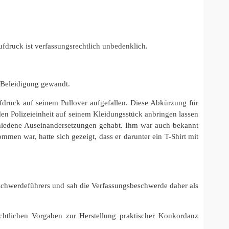
ufdruck ist verfassungsrechtlich unbedenklich.
Beleidigung gewandt.
druck auf seinem Pullover aufgefallen. Diese Abkürzung für
n Polizeieinheit auf seinem Kleidungsstück anbringen lassen
schiedene Auseinandersetzungen gehabt. Ihm war auch bekannt
en war, hatte sich gezeigt, dass er darunter ein T-Shirt mit
 Beschwerdeführers und sah die Verfassungsbeschwerde daher als
chtlichen Vorgaben zur Herstellung praktischer Konkordanz