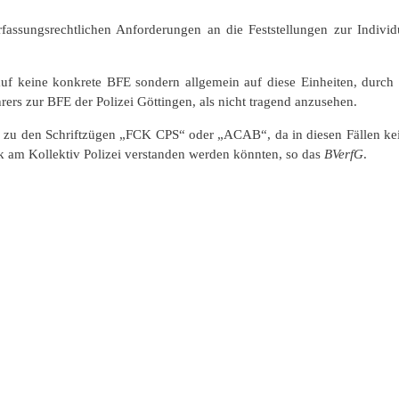
fassungsrechtlichen Anforderungen an die Feststellungen zur Individu
auf keine konkrete BFE sondern allgemein auf diese Einheiten, durch
ers zur BFE der Polizei Göttingen, als nicht tragend anzusehen.
zu den Schriftzügen „FCK CPS“ oder „ACAB“, da in diesen Fällen kei
k am Kollektiv Polizei verstanden werden könnten, so das
BVerfG
.