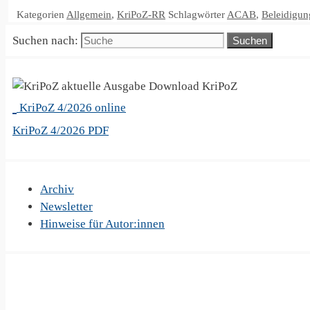
Kategorien
Allgemein
,
KriPoZ-RR
Schlagwörter
ACAB
,
Beleidigun
Suchen nach:
KriPoZ
KriPoZ 4/2026 online
KriPoZ 4/2026 PDF
Archiv
Newsletter
Hinweise für Autor:innen