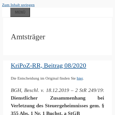
Zum Inhalt springen
MENÜ
Amtsträger
KriPoZ-RR, Beitrag 08/2020
Die Entscheidung im Original finden Sie
hier
.
BGH, Beschl. v. 18.12.2019 – 2 StR 249/19
:
Dienstlicher Zusammenhang bei
Verletzung des Steuergeheimnisses gem. §
355 Abs. 1 Nr. 1 Buchst. a StGB