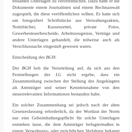
brisanten Unterlagen zu veröffentlichen. Dazu hatte er die
Dokumente einem Journalisten und einem Rechtsanwalt
zugespielt, die diese veröffentlichen sollten. Es hatte sich
um fotografiert Schriftstücke aus Verwaltungsakten,
Notizbücher, Kassenzettel, private Fotos,
Gewerbesteuerbescheide, Arbeitszeugnisse, Verträge und
andere Unterlagen gehandelt, die teilweise auch als
Verschlusssache eingestuft gewesen waren.
Entscheidung des
BGH
:
Der
BGH
hob die Verurteilung auf, da sich aus den
Feststellungen des
LG
nicht ergebe, dass ein
Zusammenhang zwischen der Stellung des Angeklagten
als Amtsträger und seiner Kenntnisnahme von den
steuerrelevanten Informationen bestanden habe.
Ein solcher Zusammenhang sei jedoch nach der alten
Gesetzesfassung erforderlich, da der Wortlaut der Norm
nur eine Geheimhaltungspflicht für solche Unterlagen
entstehen lasse, die dem Amtsträger befugtermaßen in
einem Verwaltungs- oder gerichtlichen Verfahren bekannt