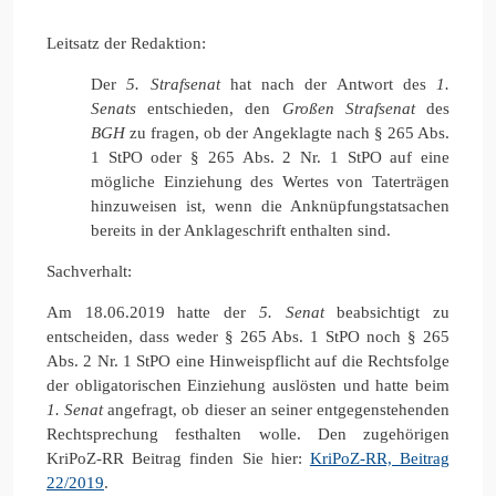
Leitsatz der Redaktion:
Der
5. Strafsenat
hat nach der Antwort des
1.
Senats
entschieden, den
Großen Strafsenat
des
BGH
zu fragen, ob der Angeklagte nach § 265 Abs.
1 StPO oder § 265 Abs. 2 Nr. 1 StPO auf eine
mögliche Einziehung des Wertes von Taterträgen
hinzuweisen ist, wenn die Anknüpfungstatsachen
bereits in der Anklageschrift enthalten sind.
Sachverhalt:
Am 18.06.2019 hatte der
5. Senat
beabsichtigt zu
entscheiden, dass weder § 265 Abs. 1 StPO noch § 265
Abs. 2 Nr. 1 StPO eine Hinweispflicht auf die Rechtsfolge
der obligatorischen Einziehung auslösten und hatte beim
1. Senat
angefragt, ob dieser an seiner entgegenstehenden
Rechtsprechung festhalten wolle. Den zugehörigen
KriPoZ-RR Beitrag finden Sie hier:
KriPoZ-RR, Beitrag
22/2019
.