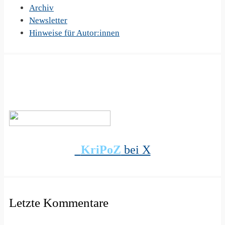
Archiv
Newsletter
Hinweise für Autor:innen
KriPoZ
bei X
Letzte Kommentare