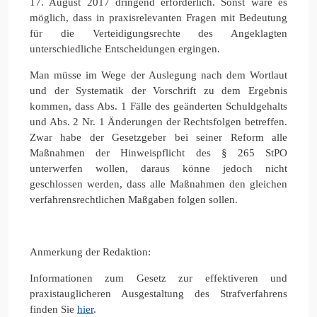
17. August 2017 dringend erforderlich. Sonst wäre es
möglich, dass in praxisrelevanten Fragen mit Bedeutung
für die Verteidigungsrechte des Angeklagten
unterschiedliche Entscheidungen ergingen.
Man müsse im Wege der Auslegung nach dem Wortlaut
und der Systematik der Vorschrift zu dem Ergebnis
kommen, dass Abs. 1 Fälle des geänderten Schuldgehalts
und Abs. 2 Nr. 1 Änderungen der Rechtsfolgen betreffen.
Zwar habe der Gesetzgeber bei seiner Reform alle
Maßnahmen der Hinweispflicht des § 265 StPO
unterwerfen wollen, daraus könne jedoch nicht
geschlossen werden, dass alle Maßnahmen den gleichen
verfahrensrechtlichen Maßgaben folgen sollen.
Anmerkung der Redaktion:
Informationen zum Gesetz zur effektiveren und
praxistauglicheren Ausgestaltung des Strafverfahrens
finden Sie
hier
.