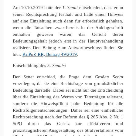
Am 10.10.2019 hatte der
1. Senat
entschieden, dass er an
seiner Rechtsprechung festhält und hatte einen Hinweis
auf eine Einziehung auch dann für erforderlich gehalten,
wenn die Tatsachen zwar bereits in der Anklageschrift
enthalten gewesen waren, das Gericht deren
Bedeutungsgehalt jedoch erst in der Hauptverhandlung
realisiere. Den Beitrag zum Antwortbeschluss finden Sie
hier:
KriPoZ-RR, Beitrag 49/2019
.
Entscheidung des
5. Senats
:
Der Senat entschied, die Frage dem
Großen Senat
vorzulegen, da sie eine Rechtsfrage von grundsätzlicher
Bedeutung darstelle. Dabei sei nicht nur die Entscheidung
über die Einziehung des Wertes von Taterträgen relevant,
sondern die Hinweispflicht habe Bedeutung für alle
Rechtsfolgenentscheidungen. Daher sei eine einheitliche
Rechtsprechung nach der Reform des § 265 Abs. 2 Nr. 1
StPO durch das Gesetz zur effektiveren und
praxistauglicheren Ausgestaltung des Strafverfahrens vom