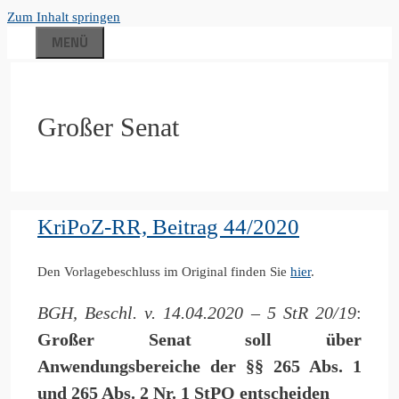
Zum Inhalt springen
MENÜ
Großer Senat
KriPoZ-RR, Beitrag 44/2020
Den Vorlagebeschluss im Original finden Sie
hier
.
BGH, Beschl. v. 14.04.2020 – 5 StR 20/19
:
Großer Senat soll über
Anwendungsbereiche der §§ 265 Abs. 1
und 265 Abs. 2 Nr. 1 StPO entscheiden