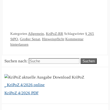
Kategorien
Allgemein
,
KriPoZ-RR
Schlagwörter
§ 265
StPO
,
Großer Senat
,
Hinweispflicht
Kommentar
hinterlassen
Suchen nach:
KriPoZ
KriPoZ 4/2026 online
KriPoZ 4/2026 PDF