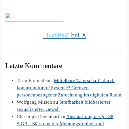
KriPoZ
bei X
Letzte Kommentare
Tarig Elobied
zu
„Mittelbare Täterschaft“ durch
kompromittierte Systeme? Grenzen
personenbezogener Zurechnung im digitalen Raum
Wolfgang Mitsch
zu
Strafbarkeit bildbasierter
sexualisierter Gewalt
Christoph Degenhart
zu
Abschaffung des § 188
StGB – Stärkung der Meinungsfreiheit und