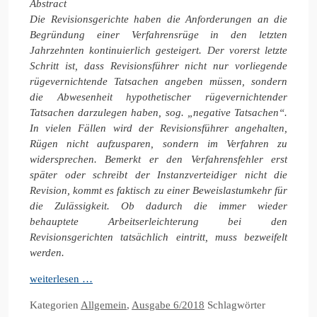
Abstract
Die Revisionsgerichte haben die Anforderungen an die
Begründung einer Verfahrensrüge in den letzten
Jahrzehnten kontinuierlich gesteigert. Der vorerst letzte
Schritt ist, dass Revisionsführer nicht nur vorliegende
rügevernichtende Tatsachen angeben müssen, sondern
die Abwesenheit hypothetischer rügevernichtender
Tatsachen darzulegen haben, sog. „negative Tatsachen“.
In vielen Fällen wird der Revisionsführer angehalten,
Rügen nicht aufzusparen, sondern im Verfahren zu
widersprechen. Bemerkt er den Verfahrensfehler erst
später oder schreibt der Instanzverteidiger nicht die
Revision, kommt es faktisch zu einer Beweislastumkehr für
die Zulässigkeit. Ob dadurch die immer wieder
behauptete Arbeitserleichterung bei den
Revisionsgerichten tatsächlich eintritt, muss bezweifelt
werden.
weiterlesen …
Kategorien
Allgemein
,
Ausgabe 6/2018
Schlagwörter