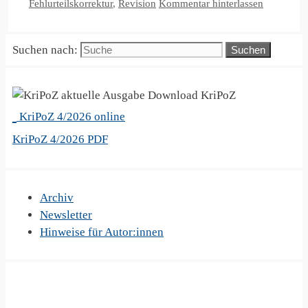
Fehlurteilskorrektur
,
Revision
Kommentar hinterlassen
Suchen nach:
KriPoZ
KriPoZ 4/2026 online
KriPoZ 4/2026 PDF
Archiv
Newsletter
Hinweise für Autor:innen