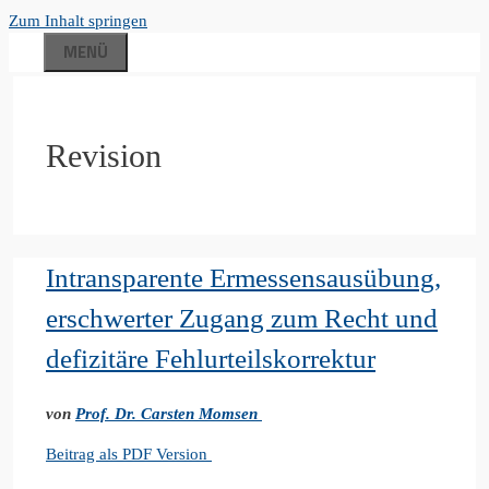
Zum Inhalt springen
MENÜ
Revision
Intransparente Ermessensausübung,
erschwerter Zugang zum Recht und
defizitäre Fehlurteilskorrektur
von
Prof. Dr. Carsten Momsen
Beitrag als PDF Version