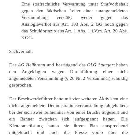
Eine strafrechtliche Verwarnung unter Strafvorbehalt
gegen den faktischen Leiter einer unangemeldeten
Versammlung verstößt weder gegen das
Analogieverbot aus Art. 103 Abs. 2 GG noch gegen
das Schuldprinzip aus Art. 1 Abs. 1 i.V.m. Art. 20 Abs.
3 GG.
Sachverhalt:
Das
AG Heilbronn
und bestätigend das
OLG Stuttgart
haben
den Angeklagten wegen Durchführung einer nicht
angemeldeten Versammlung (§ 26 Nr. 2 VersammlG) schuldig
gesprochen.
Der Beschwerdeführer hatte mit vier weiteren Aktivisten eine
nicht angemeldete Demonstrationsveranstaltung abgehalten,
bei der sich zwei Teilnehmer von einer Brücke abgeseilt und
ein Banner zwischen sich aufgespannt hatten. Die
Kletterausrüstung hatten sie ihrem Plan entsprechend
mitgebracht und auch die Presse vorab über die