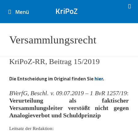
Zum
Inhalt
Menü
springen
Versammlungsrecht
KriPoZ-RR, Beitrag 15/2019
Die Entscheidung im Original finden Sie
hier
.
BVerfG, Beschl. v. 09.07.2019 – 1 BvR 1257/19
:
Verurteilung als faktischer
Versammlungsleiter verstößt nicht gegen
Analogieverbot und Schuldprinzip
Leitsatz der Redaktion: