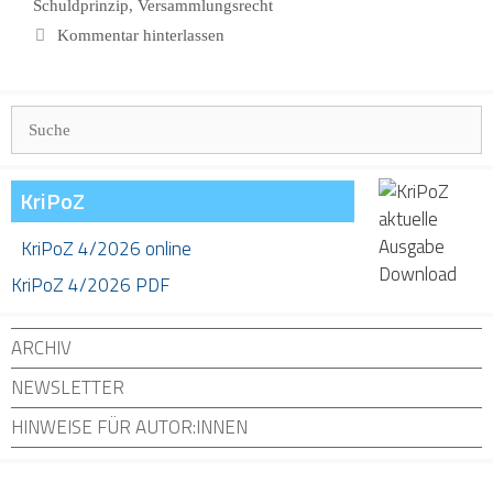
Schuldprinzip
,
Versammlungsrecht
Kommentar hinterlassen
Suchen
nach:
KriPoZ
KriPoZ 4/2026 online
KriPoZ 4/2026 PDF
ARCHIV
NEWSLETTER
HINWEISE FÜR AUTOR:INNEN