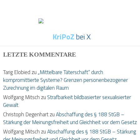
KriPoZ
bei X
LETZTE KOMMENTARE
Tarig Elobied
zu
„Mittelbare Täterschaft“ durch
kompromittierte Systeme? Grenzen personenbezogener
Zurechnung im digitalen Raum
Wolfgang Mitsch
zu
Strafbarkeit bildbasierter sexualisierter
Gewalt
Christoph Degenhart
zu
Abschaffung des § 188 StGB –
Stärkung der Meinungsfreiheit und Gleichheit vor dem Gesetz
Wolfgang Mitsch
zu
Abschaffung des § 188 StGB – Stärkung
der Meinungsfreiheit und Gleichheit vor dem Gesetz