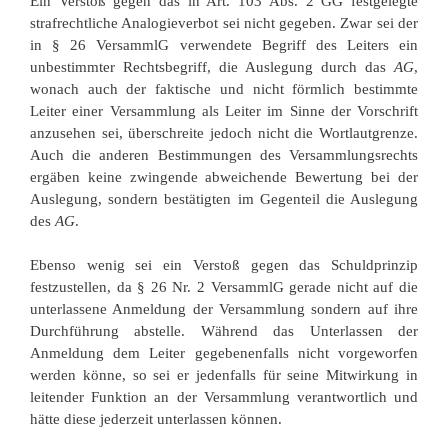
Ein Verstoß gegen das in Art. 103 Abs. 2 GG festgelegte
strafrechtliche Analogieverbot sei nicht gegeben. Zwar sei der
in § 26 VersammlG verwendete Begriff des Leiters ein
unbestimmter Rechtsbegriff, die Auslegung durch das
AG
,
wonach auch der faktische und nicht förmlich bestimmte
Leiter einer Versammlung als Leiter im Sinne der Vorschrift
anzusehen sei, überschreite jedoch nicht die Wortlautgrenze.
Auch die anderen Bestimmungen des Versammlungsrechts
ergäben keine zwingende abweichende Bewertung bei der
Auslegung, sondern bestätigten im Gegenteil die Auslegung
des
AG
.
Ebenso wenig sei ein Verstoß gegen das Schuldprinzip
festzustellen, da § 26 Nr. 2 VersammlG gerade nicht auf die
unterlassene Anmeldung der Versammlung sondern auf ihre
Durchführung abstelle. Während das Unterlassen der
Anmeldung dem Leiter gegebenenfalls nicht vorgeworfen
werden könne, so sei er jedenfalls für seine Mitwirkung in
leitender Funktion an der Versammlung verantwortlich und
hätte diese jederzeit unterlassen können.