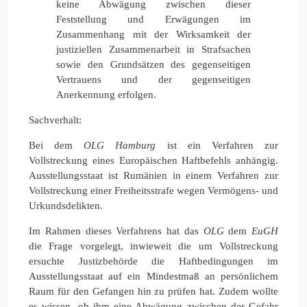
keine Abwägung zwischen dieser
Feststellung und Erwägungen im
Zusammenhang mit der Wirksamkeit der
justiziellen Zusammenarbeit in Strafsachen
sowie den Grundsätzen des gegenseitigen
Vertrauens und der gegenseitigen
Anerkennung erfolgen.
Sachverhalt:
Bei dem
OLG Hamburg
ist ein Verfahren zur
Vollstreckung eines Europäischen Haftbefehls anhängig.
Ausstellungsstaat ist Rumänien in einem Verfahren zur
Vollstreckung einer Freiheitsstrafe wegen Vermögens- und
Urkundsdelikten.
Im Rahmen dieses Verfahrens hat das
OLG
dem
EuGH
die Frage vorgelegt, inwieweit die um Vollstreckung
ersuchte Justizbehörde die Haftbedingungen im
Ausstellungsstaat auf ein Mindestmaß an persönlichem
Raum für den Gefangen hin zu prüfen hat. Zudem wollte
es wissen, ob ihm eine Abwägung zwischen der Gefahr