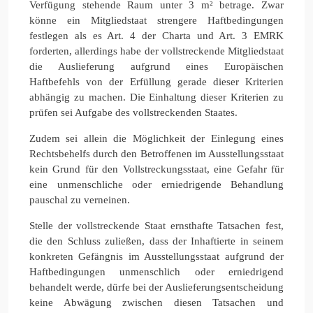
Verfügung stehende Raum unter 3 m² betrage. Zwar
könne ein Mitgliedstaat strengere Haftbedingungen
festlegen als es Art. 4 der Charta und Art. 3 EMRK
forderten, allerdings habe der vollstreckende Mitgliedstaat
die Auslieferung aufgrund eines Europäischen
Haftbefehls von der Erfüllung gerade dieser Kriterien
abhängig zu machen. Die Einhaltung dieser Kriterien zu
prüfen sei Aufgabe des vollstreckenden Staates.
Zudem sei allein die Möglichkeit der Einlegung eines
Rechtsbehelfs durch den Betroffenen im Ausstellungsstaat
kein Grund für den Vollstreckungsstaat, eine Gefahr für
eine unmenschliche oder erniedrigende Behandlung
pauschal zu verneinen.
Stelle der vollstreckende Staat ernsthafte Tatsachen fest,
die den Schluss zuließen, dass der Inhaftierte in seinem
konkreten Gefängnis im Ausstellungsstaat aufgrund der
Haftbedingungen unmenschlich oder erniedrigend
behandelt werde, dürfe bei der Auslieferungsentscheidung
keine Abwägung zwischen diesen Tatsachen und