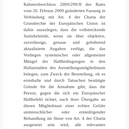
Rahmenbeschluss 2009/299/JI des Rates
vom 26. Februar 2009 geänderten Fassung in
Verbindung mit Art. 4 der Charta der
Grundrechte der Europäischen Union ist
dahin auszulegen, dass die vollstreckende
Justizbehörde, wenn sie über objektive,
zuverlässige, genaue und gebührend
aktualisierte Angaben verfügt, die das
Vorliegen systemischer oder allgemeiner
Mängel der Haftbedingungen in den
Haftanstalten des Ausstellungsmitgliedstaats
belegen, zum Zweck der Beurteilung, ob es
ernsthafte und durch Tatsachen bestätigte
Gründe für die Annahme gibt, dass die
Person, gegen die sich ein Europäischer
Haftbefehl richtet, nach ihrer Übergabe an
diesen Mitgliedstaat einer echten Gefahr
unmenschlicher oder erniedrigender
Behandlung im Sinne von Art. 4 der Charta
ausgesetzt sein wird, alle relevanten