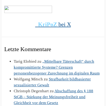
KriPoZ
bei X
Letzte Kommentare
Tarig Elobied
zu
„Mittelbare Täterschaft“ durch
kompromittierte Systeme? Grenzen
personenbezogener Zurechnung im digitalen Raum
Wolfgang Mitsch
zu
Strafbarkeit bildbasierter
sexualisierter Gewalt
Christoph Degenhart
zu
Abschaffung des § 188
StGB – Stärkung der Meinungsfreiheit und
Gleichheit vor dem Gesetz