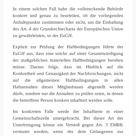
In einem solchen Fall habe die vollstreckende Behörde
konkret und genau zu beurteilen, ob die vorliegenden
Anhaltspunkte zustimmten oder nicht, um die Einhaltung
des Art. 4 der Grundrechtecharta der Europäischen Union
zu gewährleisten, so der
EuGH
.
Explizit zur Prüfung der Haftbedingungen führte der
EuGH
aus, dass eine solche auf einer Gesamtwürdigung
der maßgeblichen materiellen Haftbedingungen beruhen
müsse. Daraus folge, dass im Hinblick auf die
Konkretheit und Genauigkeit der Nachforschungen, nicht
auf die allgemeinen Haftbedingungen in allen
Haftanstalten dieses Mitgliedstaats abgestellt werden
dürfe, sondern nur die Anstalten zu prüfen seien, in denen
die betroffene Person konkret inhaftiert werden solle.
Im konkreten Falle werde der Inhaftierte in einer
Gemeinschaftszelle untergebracht. Bei dieser Art der
Unterbringung könne ein Verstoß gegen Art. 3 EMRK
vermutet werden, wenn der dem Gefangenen zur