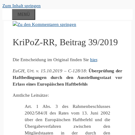
Zum Inhalt springen
MENÜ
KriPoZ-RR, Beitrag 39/2019
Die Entscheidung im Original finden Sie
hier
.
EuGH, Urt. v. 15.10.2019 – C-128/18
:
Überprüfung der
Haftbedingungen durch den Ausstellungsstaat vor
Erlass eines Europäischen Haftbefehls
Amtliche Leitsätze:
Art. 1 Abs. 3 des Rahmenbeschlusses
2002/584/JI des Rates vom 13. Juni 2002
über den Europäischen Haftbefehl und die
Übergabeverfahren zwischen den
Mitgliedstaaten in der durch den