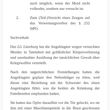
auch möglich, wenn der Mord nicht
vollendet, sondern nur versucht ist.
Zum (Teil-)Verzicht eines Zeugen auf
das Verwertungsverbot des § 252
StPO.
Sachverhalt:
Das
LG Lüneburg
hat die Angeklagten wegen versuchten
Mordes in Tateinheit mit gefährlicher Körperverletzung
und unerlaubter Ausübung der tatsächlichen Gewalt über
Kriegswaffen verurteilt.
Nach den tatgerichtlichen Feststellungen hatten die
Angeklagten geplant den Nebenkläger zu töten, weil
dieser eine Beziehung mit der Schwester des einen
Angeklagten führt, was die beiden als Kränkung der
Familienehre empfunden hatten.
Sie hatten das Opfer daraufhin vor die Tür gelockt, wo sie
ihm mit einer Maschinenpistole in die Brust geschossen