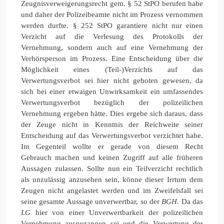
Zeugnisverweigerungsrecht gem. § 52 StPO berufen habe
und daher der Polizeibeamte nicht im Prozess vernommen
werden durfte. § 252 StPO garantiere nicht nur einen
Verzicht auf die Verlesung des Protokolls der
Vernehmung, sondern auch auf eine Vernehmung der
Verhörsperson im Prozess. Eine Entscheidung über die
Möglichkeit eines (Teil-)Verzichts auf das
Verwertungsverbot sei hier nicht geboten gewesen, da
sich bei einer etwaigen Unwirksamkeit ein umfassendes
Verwertungsverbot bezüglich der polizeilichen
Vernehmung ergeben hätte. Dies ergebe sich daraus, dass
der Zeuge nicht in Kenntnis der Reichweite seiner
Entscheidung auf das Verwertungsverbot verzichtet habe.
Im Gegenteil wollte er gerade von diesem Recht
Gebrauch machen und keinen Zugriff auf alle früheren
Aussagen zulassen. Sollte nun ein Teilverzicht rechtlich
als unzulässig anzusehen sein, könne dieser Irrtum dem
Zeugen nicht angelastet werden und im Zweifelsfall sei
seine gesamte Aussage unverwertbar, so der
BGH
. Da das
LG
hier von einer Unverwertbarkeit der polizeilichen
Vernehmung ausgegangen sei und die Verwertung der