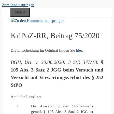
Zum Inhalt springen
MENÜ
KriPoZ-RR, Beitrag 75/2020
Die Entscheidung im Original finden Sie
hier
.
BGH, Urt. v. 30.06.2020: 3 StR 377/18
:
§
105 Abs. 3 Satz 2 JGG beim Versuch und
Verzicht auf Verwertungsverbot des § 252
StPO
Amtliche Leitsätze:
Die Anwendung des Strafrahmens
gemäß § 105 Abs. 3 Satz 2 JGG ist