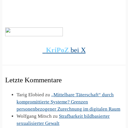
KriPoZ
bei X
Letzte Kommentare
Tarig Elobied
zu
„Mittelbare Täterschaft“ durch
kompromittierte Systeme? Grenzen
personenbezogener Zurechnung im digitalen Raum
Wolfgang Mitsch
zu
Strafbarkeit bildbasierter
sexualisierter Gewalt