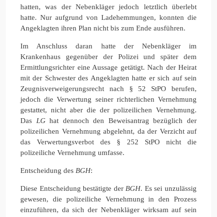
hatten, was der Nebenkläger jedoch letztlich überlebt
hatte. Nur aufgrund von Ladehemmungen, konnten die
Angeklagten ihren Plan nicht bis zum Ende ausführen.
Im Anschluss daran hatte der Nebenkläger im
Krankenhaus gegenüber der Polizei und später dem
Ermittlungsrichter eine Aussage getätigt. Nach der Heirat
mit der Schwester des Angeklagten hatte er sich auf sein
Zeugnisverweigerungsrecht nach § 52 StPO berufen,
jedoch die Verwertung seiner richterlichen Vernehmung
gestattet, nicht aber die der polizeilichen Vernehmung.
Das
LG
hat dennoch den Beweisantrag bezüglich der
polizeilichen Vernehmung abgelehnt, da der Verzicht auf
das Verwertungsverbot des § 252 StPO nicht die
polizeiliche Vernehmung umfasse.
Entscheidung des
BGH
:
Diese Entscheidung bestätigte der
BGH
. Es sei unzulässig
gewesen, die polizeiliche Vernehmung in den Prozess
einzuführen, da sich der Nebenkläger wirksam auf sein