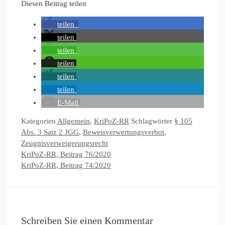
Diesen Beitrag teilen
teilen
teilen
teilen
teilen
teilen
teilen
E-Mail
Kategorien
Allgemein
,
KriPoZ-RR
Schlagwörter
§ 105
Abs. 3 Satz 2 JGG
,
Beweisverwertungsverbot
,
Zeugnisverweigerungsrecht
KriPoZ-RR, Beitrag 76/2020
KriPoZ-RR, Beitrag 74/2020
Schreiben Sie einen Kommentar