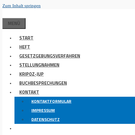
Zum Inhalt springen
MENÜ
START
HEFT
GESETZGEBUNGSVERFAHREN
STELLUNGNAHMEN
KRIPOZ-JUP
BUCHBESPRECHUNGEN
KONTAKT
KONTAKTFORMULAR
IMPRESSUM
DATENSCHUTZ