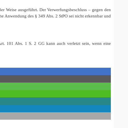
er Weise ausgeführt. Der Verwerfungsbeschluss – gegen den
iche Anwendung des § 349 Abs. 2 StPO sei nicht erkennbar und
 Art. 101 Abs. 1 S. 2 GG kann auch verletzt sein, wenn eine