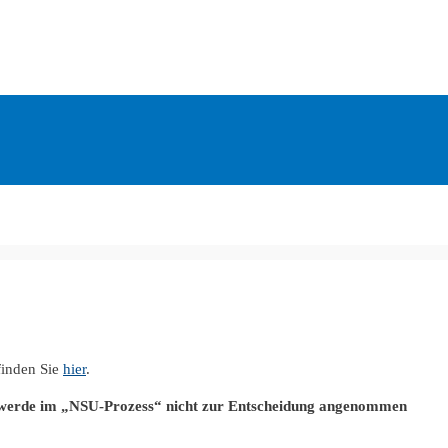
finden Sie
hier
.
werde im „NSU-Prozess“ nicht zur Entscheidung angenommen