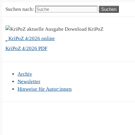
Suchen nach:
KriPoZ
KriPoZ 4/2026 online
KriPoZ 4/2026 PDF
Archiv
Newsletter
Hinweise für Autor:innen