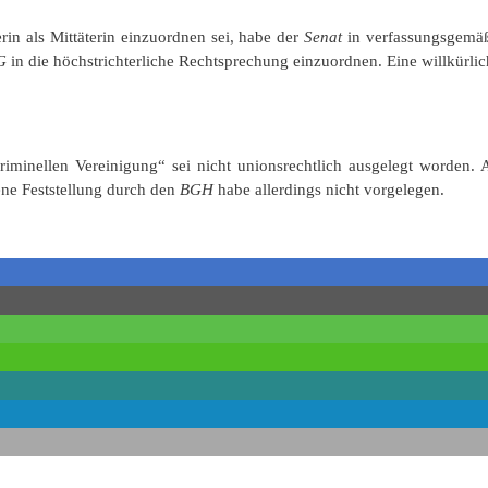
in als Mittäterin einzuordnen sei, habe der
Senat
in verfassungsgemäß
fG
in die höchstrichterliche Rechtsprechung einzuordnen. Eine willkürl
kriminellen Vereinigung“ sei nicht unionsrechtlich ausgelegt worden.
ene Feststellung durch den
BGH
habe allerdings nicht vorgelegen.