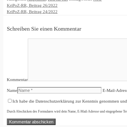
KriPoZ-RR, Beitrag 26/2022
KriPoZ-RR, Beitrag 24/2022
Schreiben Sie einen Kommentar
Kommentar
Name
E-Mail-Adres
Ich habe die Datenschutzerklärung zur Kenntnis genommen und
Durch Abschicken des Formulares wird dein Name, E-Mail-Adresse und eingegebene Text i