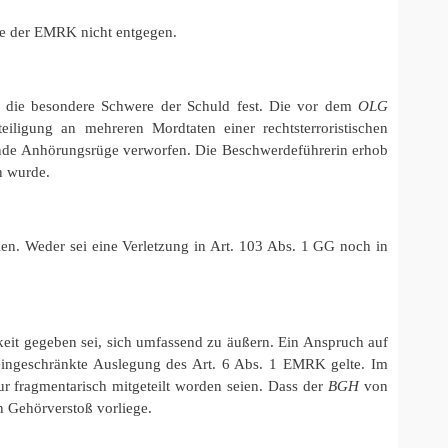
ze der EMRK nicht entgegen.
cht die besondere Schwere der Schuld fest. Die vor dem
OLG
eiligung an mehreren Mordtaten einer rechtsterroristischen
ende Anhörungsrüge verworfen. Die Beschwerdeführerin erhob
n wurde.
en. Weder sei eine Verletzung in Art. 103 Abs. 1 GG noch in
eit gegeben sei, sich umfassend zu äußern. Ein Anspruch auf
eingeschränkte Auslegung des Art. 6 Abs. 1 EMRK gelte. Im
ur fragmentarisch mitgeteilt worden seien. Dass der
BGH
von
in Gehörverstoß vorliege.