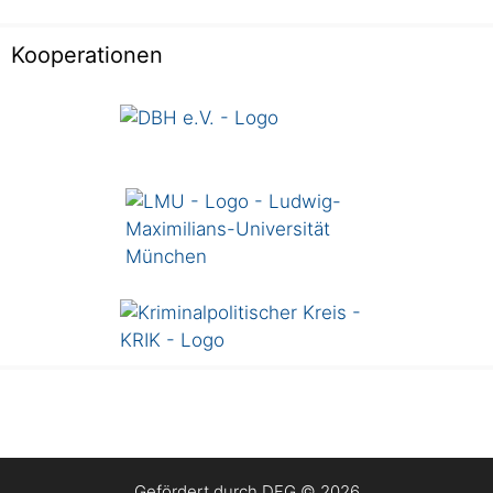
Kooperationen
Gefördert durch DFG
© 2026