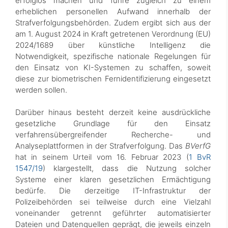
erfolglos machen und führe zugleich zu einem
erheblichen personellen Aufwand innerhalb der
Strafverfolgungsbehörden. Zudem ergibt sich aus der
am 1. August 2024 in Kraft getretenen Verordnung (EU)
2024/1689 über künstliche Intelligenz die
Notwendigkeit, spezifische nationale Regelungen für
den Einsatz von KI-Systemen zu schaffen, soweit
diese zur biometrischen Fernidentifizierung eingesetzt
werden sollen.
Darüber hinaus besteht derzeit keine ausdrückliche
gesetzliche Grundlage für den Einsatz
verfahrensübergreifender Recherche- und
Analyseplattformen in der Strafverfolgung. Das
BVerfG
hat in seinem Urteil vom 16. Februar 2023 (
1 BvR
1547/19
) klargestellt, dass die Nutzung solcher
Systeme einer klaren gesetzlichen Ermächtigung
bedürfe. Die derzeitige IT-Infrastruktur der
Polizeibehörden sei teilweise durch eine Vielzahl
voneinander getrennt geführter automatisierter
Dateien und Datenquellen geprägt, die jeweils einzeln