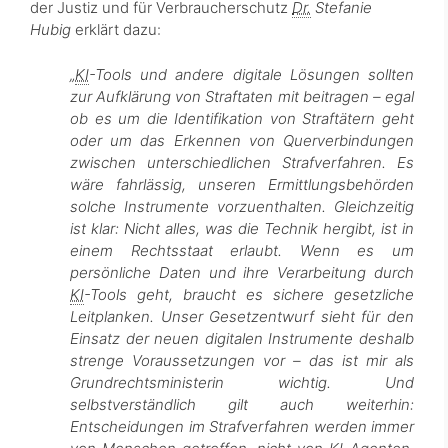
der Justiz und für Verbraucherschutz
Dr.
Stefanie
Hubig
erklärt dazu:
„
KI
-Tools und andere digitale Lösungen sollten
zur Aufklärung von Straftaten mit beitragen – egal
ob es um die Identifikation von Straftätern geht
oder um das Erkennen von Querverbindungen
zwischen unterschiedlichen Strafverfahren. Es
wäre fahrlässig, unseren Ermittlungsbehörden
solche Instrumente vorzuenthalten. Gleichzeitig
ist klar: Nicht alles, was die Technik hergibt, ist in
einem Rechtsstaat erlaubt. Wenn es um
persönliche Daten und ihre Verarbeitung durch
KI
-Tools geht, braucht es sichere gesetzliche
Leitplanken. Unser Gesetzentwurf sieht für den
Einsatz der neuen digitalen Instrumente deshalb
strenge Voraussetzungen vor – das ist mir als
Grundrechtsministerin wichtig. Und
selbstverständlich gilt auch weiterhin:
Entscheidungen im Strafverfahren werden immer