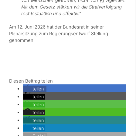
von Menschen getroffen, nicht von
KI
-Agenten.
Mit dem Gesetz stärken wir die Strafverfolgung –
rechtsstaatlich und effektiv.“
Am 12. Juni 2026 hat der Bundesrat in seiner
Plenarsitzung zum Regierungsentwurf Stellung
genommen.
Diesen Beitrag teilen
teilen
teilen
teilen
teilen
teilen
teilen