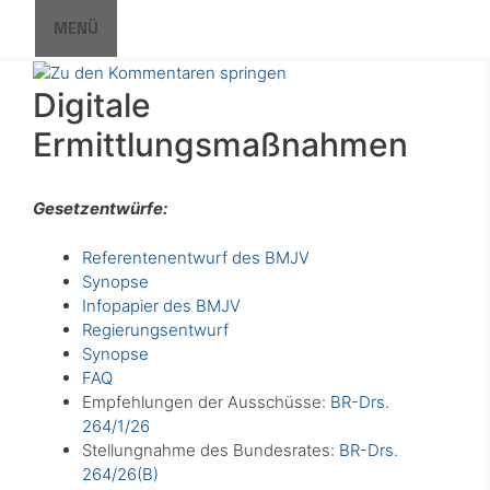
Zum
MENÜ
Inhalt
springen
Digitale
Ermittlungsmaßnahmen
Gesetzentwürfe:
Referentenentwurf des BMJV
Synopse
Infopapier des BMJV
Regierungsentwurf
Synopse
FAQ
Empfehlungen der Ausschüsse:
BR-Drs.
264/1/26
Stellungnahme des Bundesrates:
BR-Drs.
264/26(B)