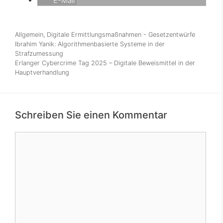
E-Mail
Kategorien
Allgemein
,
Digitale Ermittlungsmaßnahmen - Gesetzentwürfe
Ibrahim Yanik: Algorithmenbasierte Systeme in der
Strafzumessung
Erlanger Cybercrime Tag 2025 – Digitale Beweismittel in der
Hauptverhandlung
Schreiben Sie einen Kommentar
Kommentar