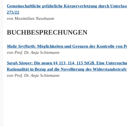
Gemeinschaftliche gefährliche Körperverletzung durch Unterlas
275/22
von Maximilian Nussbaum
BUCHBESPRECHUNGEN
Malte Seyffarth:
Möglichkeiten und Grenzen der Kontrolle von Po
von Prof. Dr. Anja Schiemann
Sarah Sänger:
Die neuen §§ 113, 114, 115 StGB. Eine Untersuch
Rationalität in Bezug auf die Novellierung des Widerstandsstraf
von Prof. Dr. Anja Schiemann