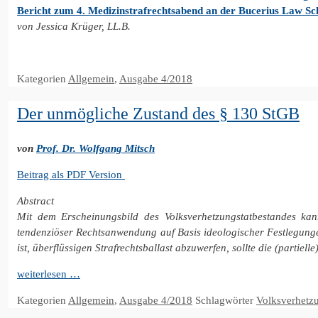
Bericht zum 4. Medizinstrafrechtsabend an der Bucerius Law S
von Jessica Krüger, LL.B.
Kategorien
Allgemein
,
Ausgabe 4/2018
Der unmögliche Zustand des § 130 StGB
von
Prof. Dr. Wolfgang Mitsch
Beitrag als PDF Version
Abstract
Mit dem Erscheinungsbild des Volksverhetzungstatbestandes kann
tendenziöser Rechtsanwendung auf Basis ideologischer Festlegungen
ist, überflüssigen Strafrechtsballast abzuwerfen, sollte die (partie
weiterlesen …
Kategorien
Allgemein
,
Ausgabe 4/2018
Schlagwörter
Volksverhetz