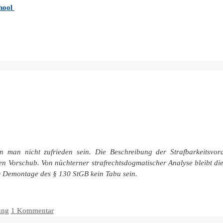
chool
 man nicht zufrieden sein. Die Beschreibung der Strafbarkeitsvoraus
 Vorschub. Von nüchterner strafrechtsdogmatischer Analyse bleibt die 
lle) Demontage des § 130 StGB kein Tabu sein.
ung
1 Kommentar