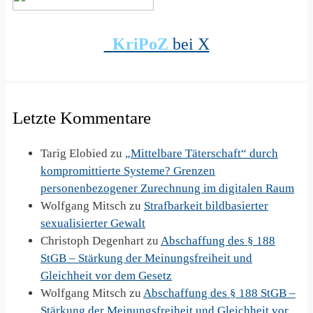
KriPoZ
bei X
Letzte Kommentare
Tarig Elobied
zu
„Mittelbare Täterschaft“ durch
kompromittierte Systeme? Grenzen
personenbezogener Zurechnung im digitalen Raum
Wolfgang Mitsch
zu
Strafbarkeit bildbasierter
sexualisierter Gewalt
Christoph Degenhart
zu
Abschaffung des § 188
StGB – Stärkung der Meinungsfreiheit und
Gleichheit vor dem Gesetz
Wolfgang Mitsch
zu
Abschaffung des § 188 StGB –
Stärkung der Meinungsfreiheit und Gleichheit vor