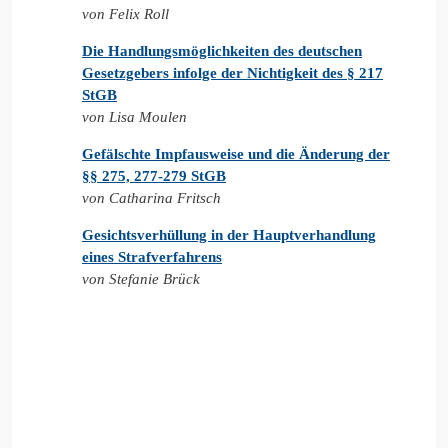
von Felix Roll
Die Handlungsmöglichkeiten des deutschen
Gesetzgebers infolge der Nichtigkeit des § 217
StGB
von Lisa Moulen
Gefälschte Impfausweise und die Änderung der
§§ 275, 277-279 StGB
von Catharina Fritsch
Gesichtsverhüllung in der Hauptverhandlung
eines Strafverfahrens
von Stefanie Brück