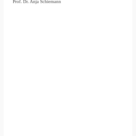
Prof. Dr. Anja Schiemann