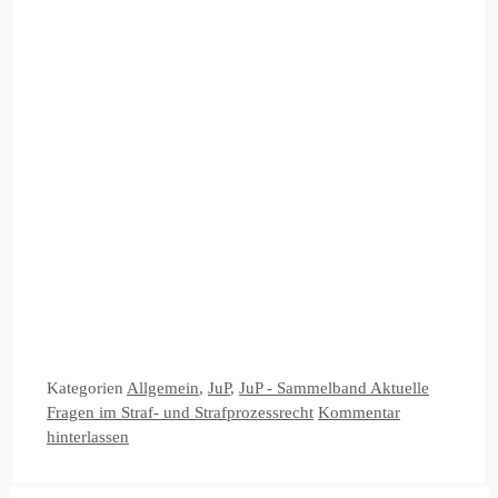
Kategorien
Allgemein
,
JuP
,
JuP - Sammelband Aktuelle
Fragen im Straf- und Strafprozessrecht
Kommentar
hinterlassen