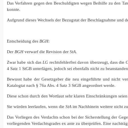
Das Verfahren gegen den Beschuldigten wegen Beihilfe zu den Tate
konnte.
Aufgrund dieses Wechsels der Bezugstat der Beschlagnahme und de
Entscheidung des
BGH
:
Der
BGH
verwarf die Revision der
StA
.
Zwar habe sich das
LG
rechtsfehlerfrei davon überzeugt, dass die 
4 Satz 1 StGB unterlägen, jedoch sei ebenfalls nicht zu beanstande
Bewusst habe der Gesetzgeber die neu eingeführte und nicht veru
Katalogtat nach § 76a Abs. 4 Satz 3 StGB angeordnet werde.
Diese schon durch den Wortlaut sehr klaren Einschränkungen seie
Sie würden leerlaufen, wenn die
StA
im Nachhinein weitere nicht zu
Das Vorliegen des Verdachts schon bei der Sicherstellung der Ge
vorliegenden Verdachtsgrades ex ante zu überprüfen. Eine nachträg