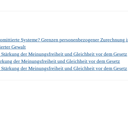
romittierte Systeme? Grenzen personenbezogener Zurechnung 
sierter Gewalt
 Stärkung der Meinungsfreiheit und Gleichheit vor dem Gesetz
rkung der Meinungsfreiheit und Gleichheit vor dem Gesetz
 Stärkung der Meinungsfreiheit und Gleichheit vor dem Gesetz