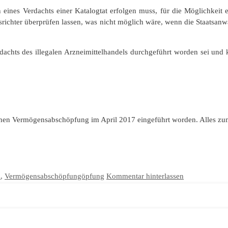
 eines Verdachts einer Katalogtat erfolgen muss, für die Möglichkeit
richter überprüfen lassen, was nicht möglich wäre, wenn die Staatsanw
achts des illegalen Arzneimittelhandels durchgeführt worden sei und k
lichen Vermögensabschöpfung im April 2017 eingeführt worden. Alles z
l
,
Vermögensabschöpfungöpfung
Kommentar hinterlassen