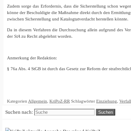
Zudem sorge das Erfordernis, dass die Sicherstellung schon wegen
könne der Beschuldigte die Maßnahme direkt durch den Ermittlungs
zwischen Sicherstellung und Katalogtatverdacht herstellen könnte.
Da in diesem Verfahren die Durchsuchung allein aufgrund des Verd
der
StA
zu Recht abgelehnt worden.
Anmerkung der Redaktion:
§ 76a Abs. 4 StGB ist durch das Gesetz zur Reform der strafrecht
Kategorien
Allgemein
,
KriPoZ-RR
Schlagwörter
Einziehung
,
Verfal
Suchen nach: