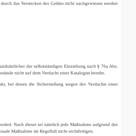
en durch das Verstecken des Geldes nicht nachgewiesen werden
rundsätzlicher der selbstständigen Einziehung nach § 76a Abs.
stände nicht auf dem Verdacht einer Katalogtat beruhe.
nkt, bei denen die Sicherstellung wegen des Verdachts einer
fordert. Nach dieser sei nämlich jede Maßnahme aufgrund des
suale Maßnahme im Regelfall nicht rechtfertigen.