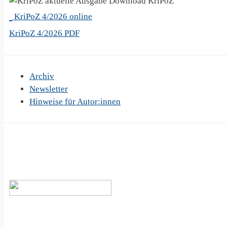
KriPoZ
KriPoZ 4/2026 online
KriPoZ 4/2026 PDF
Archiv
Newsletter
Hinweise für Autor:innen