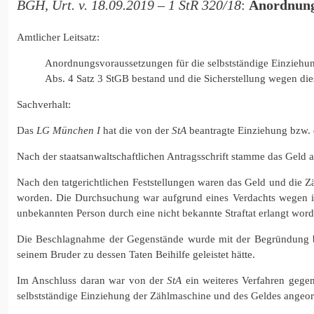
BGH, Urt. v. 18.09.2019 – 1 StR 320/18
:
Anordnungs
Amtlicher Leitsatz:
Anordnungsvoraussetzungen für die selbstständige Einziehung
Abs. 4 Satz 3 StGB bestand und die Sicherstellung wegen dies
Sachverhalt:
Das
LG München I
hat die von der
StA
beantragte Einziehung bzw. 
Nach der staatsanwaltschaftlichen Antragsschrift stamme das Geld
Nach den tatgerichtlichen Feststellungen waren das Geld und die 
worden. Die Durchsuchung war aufgrund eines Verdachts wegen il
unbekannten Person durch eine nicht bekannte Straftat erlangt wor
Die Beschlagnahme der Gegenstände wurde mit der Begründung bes
seinem Bruder zu dessen Taten Beihilfe geleistet hätte.
Im Anschluss daran war von der
StA
ein weiteres Verfahren gegen
selbstständige Einziehung der Zählmaschine und des Geldes angeo