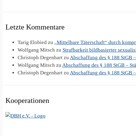
Letzte Kommentare
Tarig Elobied
zu
„Mittelbare Täterschaft“ durch komp
Wolfgang Mitsch
zu
Strafbarkeit bildbasierter sexuali
Christoph Degenhart
zu
Abschaffung des § 188 StGB –
Wolfgang Mitsch
zu
Abschaffung des § 188 StGB – Stä
Christoph Degenhart
zu
Abschaffung des § 188 StGB –
Kooperationen