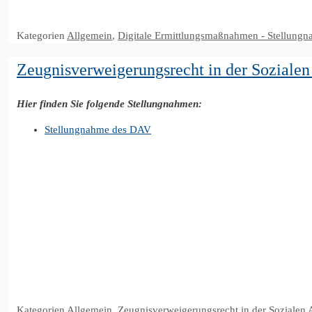
Kategorien
Allgemein
,
Digitale Ermittlungsmaßnahmen - Stellung
Zeugnisverweigerungsrecht in der Sozialen
Hier finden Sie folgende Stellungnahmen:
Stellungnahme des DAV
Kategorien
Allgemein
,
Zeugnisverweigerungsrecht in der Sozialen 