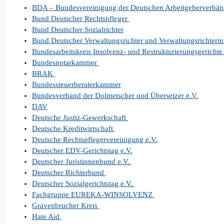
BDA – Bundesvereinigung der Deutschen Arbeitgeberverbä
Bund Deutscher Rechtspfleger
Bund Deutscher Sozialrichter
Bund Deutscher Verwaltungsrichter und Verwaltungsrichterin
Bundesarbeitskreis Insolvenz- und Restrukturierungsgerichte 
Bundesnotarkammer
BRAK
Bundessteuerberaterkammer
Bundesverband der Dolmetscher und Übersetzer e.V.
DAV
Deutsche Justiz-Gewerkschaft
Deutsche Kreditwirtschaft
Deutsche Rechtspflegervereinigung e.V.
Deutscher EDV-Gerichtstag e.V.
Deutscher Juristinnenbund e.V.
Deutscher Richterbund
Deutscher Sozialgerichtstag e.V.
Fachgruppe EUREKA-WINSOLVENZ
Gravenbrucher Kreis
Hate Aid