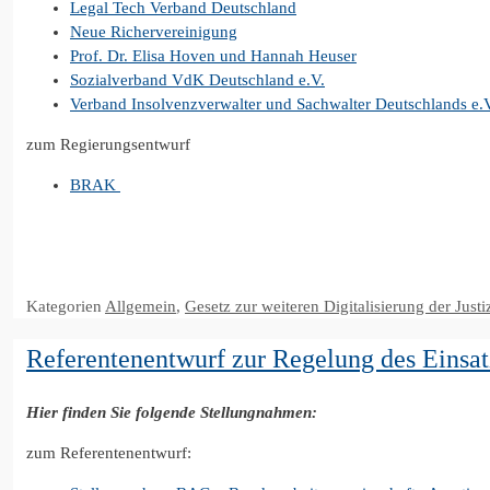
Legal Tech Verband Deutschland
Neue Richervereinigung
Prof. Dr. Elisa Hoven und Hannah Heuser
Sozialverband VdK Deutschland e.V.
Verband Insolvenzverwalter und Sachwalter Deutschlands e.
zum Regierungsentwurf
BRAK
Kategorien
Allgemein
,
Gesetz zur weiteren Digitalisierung der Just
Referentenentwurf zur Regelung des Einsat
Hier finden Sie folgende Stellungnahmen:
zum Referentenentwurf: