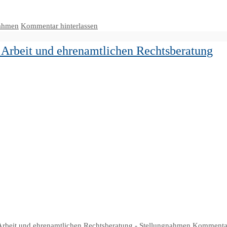
nahmen
Kommentar hinterlassen
 Arbeit und ehrenamtlichen Rechtsberatung
Arbeit und ehrenamtlichen Rechtsberatung - Stellungnahmen
Kommentar