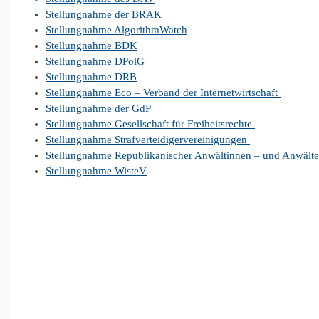
Stellungnahme der BRAK
Stellungnahme AlgorithmWatch
Stellungnahme BDK
Stellungnahme DPolG
Stellungnahme DRB
Stellungnahme Eco – Verband der Internetwirtschaft
Stellungnahme der GdP
Stellungnahme Gesellschaft für Freiheitsrechte
Stellungnahme Strafverteidigervereinigungen
Stellungnahme Republikanischer Anwältinnen – und Anwält
Stellungnahme WisteV