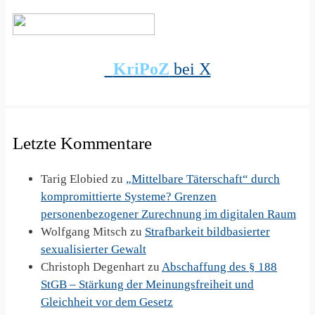
KriPoZ
bei X
Letzte Kommentare
Tarig Elobied
zu
„Mittelbare Täterschaft“ durch
kompromittierte Systeme? Grenzen
personenbezogener Zurechnung im digitalen Raum
Wolfgang Mitsch
zu
Strafbarkeit bildbasierter
sexualisierter Gewalt
Christoph Degenhart
zu
Abschaffung des § 188
StGB – Stärkung der Meinungsfreiheit und
Gleichheit vor dem Gesetz