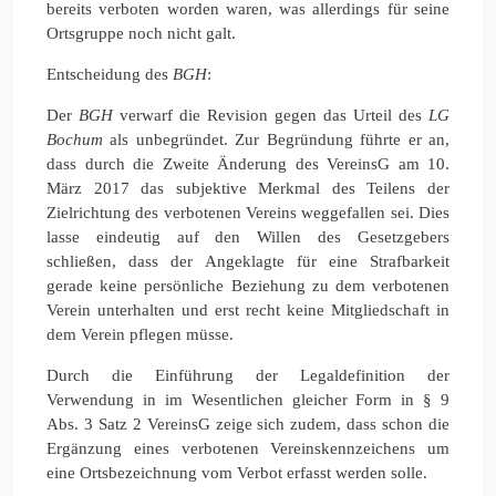
bereits verboten worden waren, was allerdings für seine
Ortsgruppe noch nicht galt.
Entscheidung des
BGH
:
Der
BGH
verwarf die Revision gegen das Urteil des
LG
Bochum
als unbegründet. Zur Begründung führte er an,
dass durch die Zweite Änderung des VereinsG am 10.
März 2017 das subjektive Merkmal des Teilens der
Zielrichtung des verbotenen Vereins weggefallen sei. Dies
lasse eindeutig auf den Willen des Gesetzgebers
schließen, dass der Angeklagte für eine Strafbarkeit
gerade keine persönliche Beziehung zu dem verbotenen
Verein unterhalten und erst recht keine Mitgliedschaft in
dem Verein pflegen müsse.
Durch die Einführung der Legaldefinition der
Verwendung in im Wesentlichen gleicher Form in § 9
Abs. 3 Satz 2 VereinsG zeige sich zudem, dass schon die
Ergänzung eines verbotenen Vereinskennzeichens um
eine Ortsbezeichnung vom Verbot erfasst werden solle.