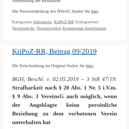
Anmerkung der Redaktion:
Die Pressemitteilung des BVerfG finden Sie
hier
.
Kategorien
Allgemein
,
KriPoZ-RR
Schlagwörter
Vereinsrecht
,
Vereinsverbot
Kommentar hinterlassen
KriPoZ-RR, Beitrag 09/2019
Die Entscheidung im Original finden Sie
hier
.
BGH, Beschl. v. 02.05.2019 – 3 StR 47/19
:
Strafbarkeit nach § 20 Abs. 1 Nr. 5 i.V.m.
§ 9 Abs. 3 VereinsG auch möglich, wenn
der Angeklagte keine persönliche
Beziehung zu dem verbotenen Verein
unterhalten hat