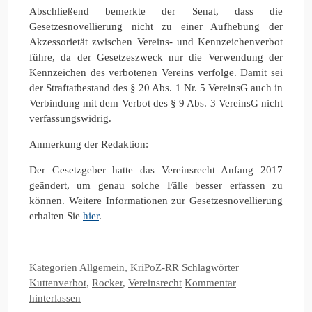
Abschließend bemerkte der Senat, dass die
Gesetzesnovellierung nicht zu einer Aufhebung der
Akzessorietät zwischen Vereins- und Kennzeichenverbot
führe, da der Gesetzeszweck nur die Verwendung der
Kennzeichen des verbotenen Vereins verfolge. Damit sei
der Straftatbestand des § 20 Abs. 1 Nr. 5 VereinsG auch in
Verbindung mit dem Verbot des § 9 Abs. 3 VereinsG nicht
verfassungswidrig.
Anmerkung der Redaktion:
Der Gesetzgeber hatte das Vereinsrecht Anfang 2017
geändert, um genau solche Fälle besser erfassen zu
können. Weitere Informationen zur Gesetzesnovellierung
erhalten Sie
hier
.
Kategorien
Allgemein
,
KriPoZ-RR
Schlagwörter
Kuttenverbot
,
Rocker
,
Vereinsrecht
Kommentar
hinterlassen