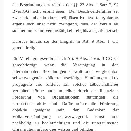
das Begründungserfordernis der §§ 23 Abs. 1 Satz 2, 92
BVerfGG nicht erfüllt seien. Der Beschwerdeführer sei
zwar erkennbar in einem religiösen Kontext tätig, daraus
ergebe sich aber nicht zwingend, dass der Verein als
solcher und seine Vereinstätigkeit religiös ausgerichtet sei.
Darüber hinaus sei der Eingriff in Art. 9 Abs. 1 GG
gerechtfertigt.
Ein Vereinigungsverbot nach Art. 9 Abs. 2 Var. 3 GG sei
gerechtfertigt, wenn die Vereinigung in den
internationalen Beziehungen Gewalt oder vergleichbar
schwerwiegende völkerrechtswidrige Handlungen aktiv
propagiere und fördere. Ein solches tatbestandliches
Verhalten könne auch mittelbar durch die finanzielle
Förderung von Organisationen stattfinden, die
terroristisch aktiv sind. Dafür müsse die Förderung
objektiv geeignet sein, den Gedanken der
Völkerverständigung schwerwiegend, ernst und
nachhaltig zu beeinträchtigen und die unterstützende
Organisation müsse dies wissen und billigen.