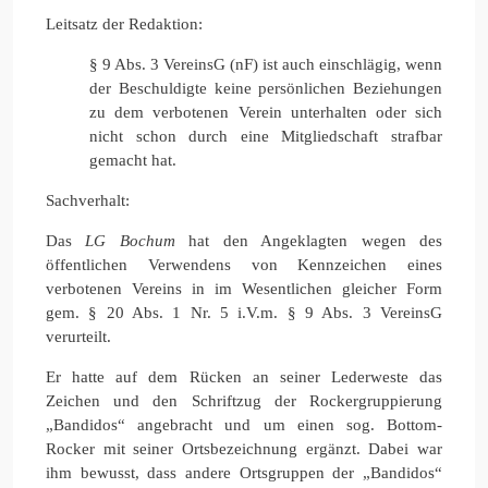
Leitsatz der Redaktion:
§ 9 Abs. 3 VereinsG (nF) ist auch einschlägig, wenn
der Beschuldigte keine persönlichen Beziehungen
zu dem verbotenen Verein unterhalten oder sich
nicht schon durch eine Mitgliedschaft strafbar
gemacht hat.
Sachverhalt:
Das
LG Bochum
hat den Angeklagten wegen des
öffentlichen Verwendens von Kennzeichen eines
verbotenen Vereins in im Wesentlichen gleicher Form
gem. § 20 Abs. 1 Nr. 5 i.V.m. § 9 Abs. 3 VereinsG
verurteilt.
Er hatte auf dem Rücken an seiner Lederweste das
Zeichen und den Schriftzug der Rockergruppierung
„Bandidos“ angebracht und um einen sog. Bottom-
Rocker mit seiner Ortsbezeichnung ergänzt. Dabei war
ihm bewusst, dass andere Ortsgruppen der „Bandidos“