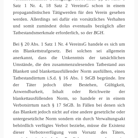
Satz 1 Nr. 4, 18 Satz 2 VereinsG schon in einem
propagandistischen Tätigwerden für den Verein gesehen
werden. Allerdings sei dafür ein vorsätzliches Verhalten
und somit zumindest dolus eventualis bezüglich aller
Tatbestandsmerkmale erforderlich, so der
BGH
.
Bei § 20 Abs. 1 Satz 1 Nr. 4 VereinsG handele es sich um
ein Blankettstrafgesetz. Bei solchen sei allgemein
anerkannt, dass die Unkenntnis der tatsächlichen
Umstände, die den zusammenzulesenden Tatbestand aus
Blankett und blankettausfüllender Norm ausfüllten, einen
Tatbestandirrtum i.S.d. § 16 Abs. 1 StGB begründe. Irre
der Täter jedoch über Bestehen, Gültigkeit,
Anwendbarkeit, Inhalt oder Reichweite der
blankettausfüllenden Norm, so handele er in einem
Verbotsirrtum nach § 17 StGB. In Fällen bei denen sich
das Blankett jedoch nicht auf eine andere gesetzliche oder
untergesetzliche Norm sondern ein durch Verwaltungsakt
behördlich verfügtes Verbot beziehe, müsse die Existenz
dieser Verbotsverfügung vom Vorsatz des Täters,