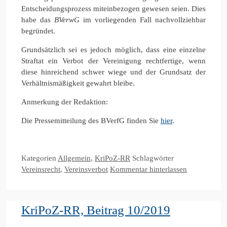
Entscheidungsprozess miteinbezogen gewesen seien. Dies
habe das
BVerwG
im vorliegenden Fall nachvollziehbar
begründet.
Grundsätzlich sei es jedoch möglich, dass eine einzelne
Straftat ein Verbot der Vereinigung rechtfertige, wenn
diese hinreichend schwer wiege und der Grundsatz der
Verhältnismäßigkeit gewahrt bleibe.
Anmerkung der Redaktion:
Die Pressemitteilung des BVerfG finden Sie
hier
.
Kategorien
Allgemein
,
KriPoZ-RR
Schlagwörter
Vereinsrecht
,
Vereinsverbot
Kommentar hinterlassen
KriPoZ-RR, Beitrag 10/2019