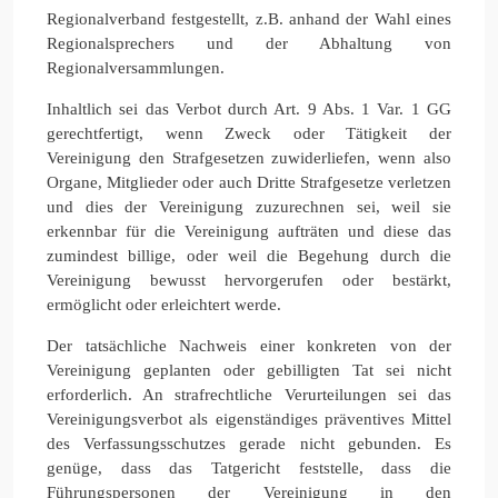
Regionalverband festgestellt, z.B. anhand der Wahl eines
Regionalsprechers und der Abhaltung von
Regionalversammlungen.
Inhaltlich sei das Verbot durch Art. 9 Abs. 1 Var. 1 GG
gerechtfertigt, wenn Zweck oder Tätigkeit der
Vereinigung den Strafgesetzen zuwiderliefen, wenn also
Organe, Mitglieder oder auch Dritte Strafgesetze verletzen
und dies der Vereinigung zuzurechnen sei, weil sie
erkennbar für die Vereinigung aufträten und diese das
zumindest billige, oder weil die Begehung durch die
Vereinigung bewusst hervorgerufen oder bestärkt,
ermöglicht oder erleichtert werde.
Der tatsächliche Nachweis einer konkreten von der
Vereinigung geplanten oder gebilligten Tat sei nicht
erforderlich. An strafrechtliche Verurteilungen sei das
Vereinigungsverbot als eigenständiges präventives Mittel
des Verfassungsschutzes gerade nicht gebunden. Es
genüge, dass das Tatgericht feststelle, dass die
Führungspersonen der Vereinigung in den