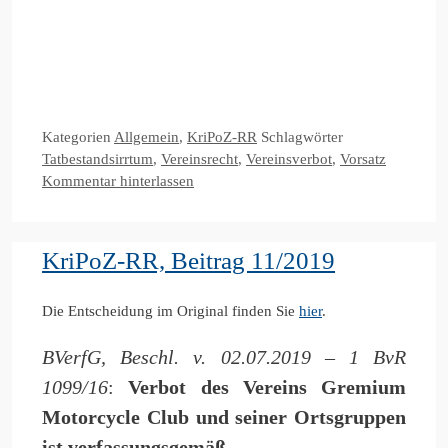
Kategorien
Allgemein
,
KriPoZ-RR
Schlagwörter
Tatbestandsirrtum
,
Vereinsrecht
,
Vereinsverbot
,
Vorsatz
Kommentar hinterlassen
KriPoZ-RR, Beitrag 11/2019
Die Entscheidung im Original finden Sie
hier
.
BVerfG, Beschl. v. 02.07.2019 – 1 BvR
1099/16
:
Verbot des Vereins Gremium
Motorcycle Club und seiner Ortsgruppen
ist verfassungsgemäß