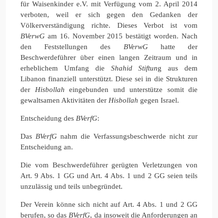
für Waisenkinder e.V. mit Verfügung vom 2. April 2014
verboten, weil er sich gegen den Gedanken der
Völkerverständigung richte. Dieses Verbot ist vom
BVerwG
am 16. November 2015 bestätigt worden. Nach
den Feststellungen des
BVerwG
hatte der
Beschwerdeführer über einen langen Zeitraum und in
erheblichem Umfang die
Shahid Stiftun
g aus dem
Libanon finanziell unterstützt. Diese sei in die Strukturen
der
Hisbollah
eingebunden und unterstütze somit die
gewaltsamen Aktivitäten der
Hisbollah
gegen Israel.
Entscheidung des
BVerfG
:
Das
BVerfG
nahm die Verfassungsbeschwerde nicht zur
Entscheidung an.
Die vom Beschwerdeführer gerügten Verletzungen von
Art. 9 Abs. 1 GG und Art. 4 Abs. 1 und 2 GG seien teils
unzulässig und teils unbegründet.
Der Verein könne sich nicht auf Art. 4 Abs. 1 und 2 GG
berufen, so das
BVerfG
, da insoweit die Anforderungen an