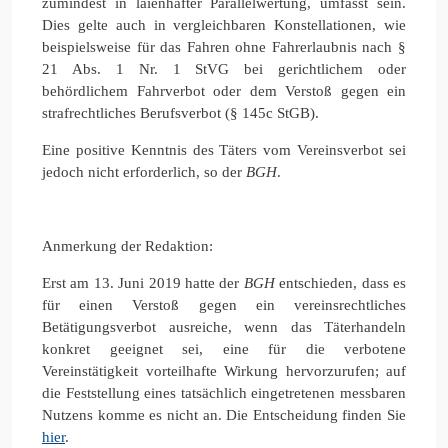
zumindest in laienhafter Parallelwertung, umfasst sein.
Dies gelte auch in vergleichbaren Konstellationen, wie
beispielsweise für das Fahren ohne Fahrerlaubnis nach §
21 Abs. 1 Nr. 1 StVG bei gerichtlichem oder
behördlichem Fahrverbot oder dem Verstoß gegen ein
strafrechtliches Berufsverbot (§ 145c StGB).
Eine positive Kenntnis des Täters vom Vereinsverbot sei
jedoch nicht erforderlich, so der
BGH
.
Anmerkung der Redaktion:
Erst am 13. Juni 2019 hatte der
BGH
entschieden, dass es
für einen Verstoß gegen ein vereinsrechtliches
Betätigungsverbot ausreiche, wenn das Täterhandeln
konkret geeignet sei, eine für die verbotene
Vereinstätigkeit vorteilhafte Wirkung hervorzurufen; auf
die Feststellung eines tatsächlich eingetretenen messbaren
Nutzens komme es nicht an. Die Entscheidung finden Sie
hier
.