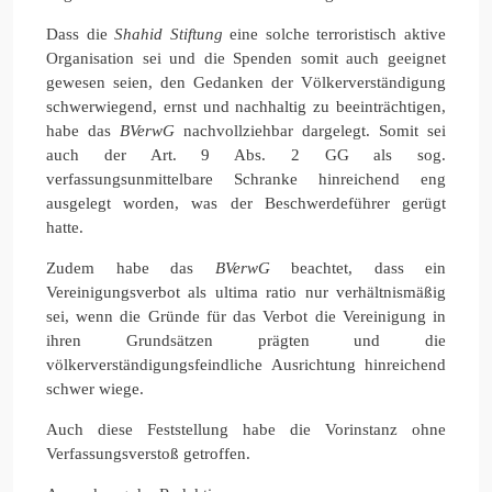
Dass die
Shahid Stiftung
eine solche terroristisch aktive
Organisation sei und die Spenden somit auch geeignet
gewesen seien, den Gedanken der Völkerverständigung
schwerwiegend, ernst und nachhaltig zu beeinträchtigen,
habe das
BVerwG
nachvollziehbar dargelegt. Somit sei
auch der Art. 9 Abs. 2 GG als sog.
verfassungsunmittelbare Schranke hinreichend eng
ausgelegt worden, was der Beschwerdeführer gerügt
hatte.
Zudem habe das
BVerwG
beachtet, dass ein
Vereinigungsverbot als ultima ratio nur verhältnismäßig
sei, wenn die Gründe für das Verbot die Vereinigung in
ihren Grundsätzen prägten und die
völkerverständigungsfeindliche Ausrichtung hinreichend
schwer wiege.
Auch diese Feststellung habe die Vorinstanz ohne
Verfassungsverstoß getroffen.