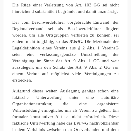
Die Rüge einer Verletzung von Art. 103 GG sei nicht
hinreichend substantiiert begründet und damit unzulässig.
Der vom Beschwerdeführer vorgebrachte Einwand, der
Regionalverband sei als Beschwerdeführer fingiert
worden, um alle Ortsgruppen verbieten zu können, sei
zudem nicht tragfähig, so das
BVerfG
. Die Merkmale der
Legaldefinition eines Vereins aus § 2 Abs. 1 VereinsG
seien eine verfassungsgemäße Umschreibung der
Vereinigung im Sinne des Art. 9 Abs. 1 GG und weit
auszulegen, um den Schutz des Art. 9 Abs. 2 GG vor
einem Verbot auf möglichst viele Vereinigungen zu
erstrecken.
Aufgrund dieser weiten Auslegung genüge schon eine
faktische Unterwerfung unter eine autoritäre
Organisationsstruktur, die eine organisierte
Willensbildung ermögliche, um als Verein zu gelten. Ein
formaler konstitutiver Akt sei nicht erforderlich. Diese
faktische Unterwerfung habe das
BVerwG
nachvollziehbar
in dem Verhältnis zwischen den Ortsverbänden und dem